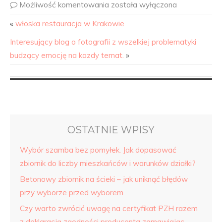
Możliwość komentowania
została wyłączona
«
włoska restauracja w Krakowie
Interesujący blog o fotografii z wszelkiej problematyki
budzący emocję na kazdy temat.
»
OSTATNIE WPISY
Wybór szamba bez pomyłek. Jak dopasować
zbiornik do liczby mieszkańców i warunków działki?
Betonowy zbiornik na ścieki – jak uniknąć błędów
przy wyborze przed wyborem
Czy warto zwrócić uwagę na certyfikat PZH razem
z deklaracją zgodności producenta zamawiając