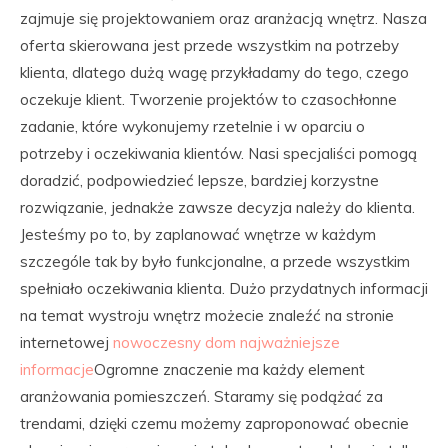
zajmuje się projektowaniem oraz aranżacją wnętrz. Nasza
oferta skierowana jest przede wszystkim na potrzeby
klienta, dlatego dużą wagę przykładamy do tego, czego
oczekuje klient. Tworzenie projektów to czasochłonne
zadanie, które wykonujemy rzetelnie i w oparciu o
potrzeby i oczekiwania klientów. Nasi specjaliści pomogą
doradzić, podpowiedzieć lepsze, bardziej korzystne
rozwiązanie, jednakże zawsze decyzja należy do klienta.
Jesteśmy po to, by zaplanować wnętrze w każdym
szczególe tak by było funkcjonalne, a przede wszystkim
spełniało oczekiwania klienta. Dużo przydatnych informacji
na temat wystroju wnętrz możecie znaleźć na stronie
internetowej
nowoczesny dom najważniejsze
informacje
Ogromne znaczenie ma każdy element
aranżowania pomieszczeń. Staramy się podążać za
trendami, dzięki czemu możemy zaproponować obecnie