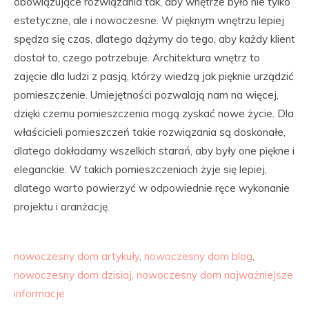
obowiązujące rozwiązania tak, aby wnętrze było nie tylko
estetyczne, ale i nowoczesne. W pięknym wnętrzu lepiej
spędza się czas, dlatego dążymy do tego, aby każdy klient
dostał to, czego potrzebuje. Architektura wnętrz to
zajęcie dla ludzi z pasją, którzy wiedzą jak pięknie urządzić
pomieszczenie. Umiejętności pozwalają nam na więcej,
dzięki czemu pomieszczenia mogą zyskać nowe życie. Dla
właścicieli pomieszczeń takie rozwiązania są doskonałe,
dlatego dokładamy wszelkich starań, aby były one piękne i
eleganckie. W takich pomieszczeniach żyje się lepiej,
dlatego warto powierzyć w odpowiednie ręce wykonanie
projektu i aranżację.
nowoczesny dom artykuły
,
nowoczesny dom blog
,
nowoczesny dom dzisiaj
,
nowoczesny dom najważniejsze
informacje