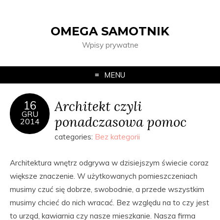
OMEGA SAMOTNIK
Wpisy prywatne
MENU
Architekt czyli
16
GRU
ponadczasowa pomoc
2014
categories:
Bez kategorii
Architektura wnętrz odgrywa w dzisiejszym świecie coraz
większe znaczenie. W użytkowanych pomieszczeniach
musimy czuć się dobrze, swobodnie, a przede wszystkim
musimy chcieć do nich wracać. Bez względu na to czy jest
to urząd, kawiarnia czy nasze mieszkanie. Nasza firma