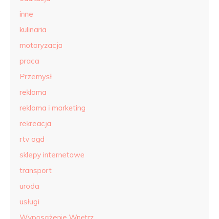
inne
kulinaria
motoryzacja
praca
Przemysł
reklama
reklama i marketing
rekreacja
rtv agd
sklepy internetowe
transport
uroda
usługi
Wyposażenie Wnętrz