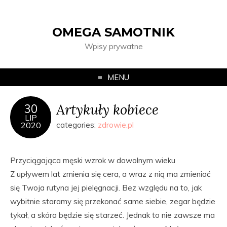
OMEGA SAMOTNIK
Wpisy prywatne
MENU
Artykuły kobiece
30
LIP
2020
categories:
zdrowie.pl
Przyciągająca męski wzrok w dowolnym wieku
Z upływem lat zmienia się cera, a wraz z nią ma zmieniać
się Twoja rutyna jej pielęgnacji. Bez względu na to, jak
wybitnie staramy się przekonać same siebie, zegar będzie
tykał, a skóra będzie się starzeć. Jednak to nie zawsze ma