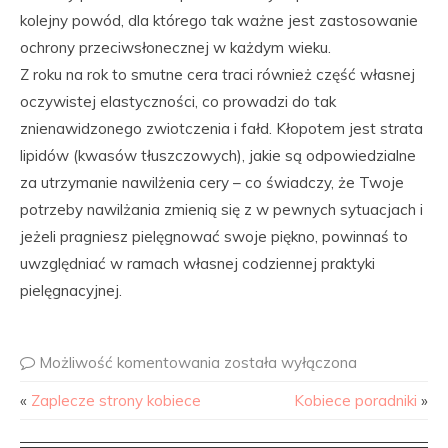
kolejny powód, dla którego tak ważne jest zastosowanie
ochrony przeciwsłonecznej w każdym wieku.
Z roku na rok to smutne cera traci również część własnej
oczywistej elastyczności, co prowadzi do tak
znienawidzonego zwiotczenia i fałd. Kłopotem jest strata
lipidów (kwasów tłuszczowych), jakie są odpowiedzialne
za utrzymanie nawilżenia cery – co świadczy, że Twoje
potrzeby nawilżania zmienią się z w pewnych sytuacjach i
jeżeli pragniesz pielęgnować swoje piękno, powinnaś to
uwzględniać w ramach własnej codziennej praktyki
pielęgnacyjnej.
Możliwość komentowania
została wyłączona
«
Zaplecze strony kobiece
Kobiece poradniki
»