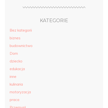
KATEGORIE
Bez kategorii
biznes
budownictwo
Dom
dziecko
edukacja
inne
kulinaria
motoryzacja
praca
Przemysł