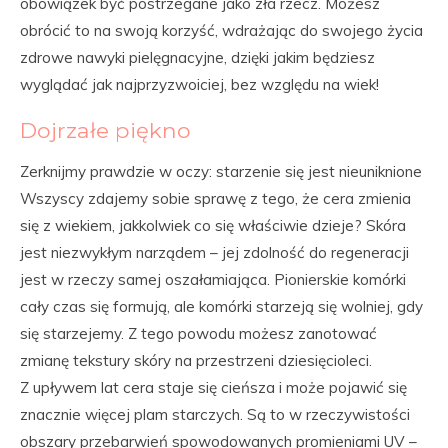
obowiązek być postrzegane jako zła rzecz. Możesz
obrócić to na swoją korzyść, wdrażając do swojego życia
zdrowe nawyki pielęgnacyjne, dzięki jakim będziesz
wyglądać jak najprzyzwoiciej, bez względu na wiek!
Dojrzałe piękno
Zerknijmy prawdzie w oczy: starzenie się jest nieuniknione
Wszyscy zdajemy sobie sprawę z tego, że cera zmienia
się z wiekiem, jakkolwiek co się właściwie dzieje? Skóra
jest niezwykłym narządem – jej zdolność do regeneracji
jest w rzeczy samej oszałamiająca. Pionierskie komórki
cały czas się formują, ale komórki starzeją się wolniej, gdy
się starzejemy. Z tego powodu możesz zanotować
zmianę tekstury skóry na przestrzeni dziesięcioleci.
Z upływem lat cera staje się cieńsza i może pojawić się
znacznie więcej plam starczych. Są to w rzeczywistości
obszary przebarwień spowodowanych promieniami UV –