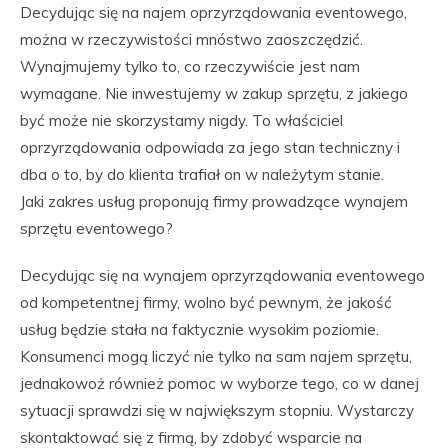
Decydując się na najem oprzyrządowania eventowego,
można w rzeczywistości mnóstwo zaoszczędzić.
Wynajmujemy tylko to, co rzeczywiście jest nam
wymagane. Nie inwestujemy w zakup sprzętu, z jakiego
być może nie skorzystamy nigdy. To właściciel
oprzyrządowania odpowiada za jego stan techniczny i
dba o to, by do klienta trafiał on w należytym stanie.
Jaki zakres usług proponują firmy prowadzące wynajem
sprzętu eventowego?
Decydując się na wynajem oprzyrządowania eventowego
od kompetentnej firmy, wolno być pewnym, że jakość
usług będzie stała na faktycznie wysokim poziomie.
Konsumenci mogą liczyć nie tylko na sam najem sprzętu,
jednakowoż również pomoc w wyborze tego, co w danej
sytuacji sprawdzi się w największym stopniu. Wystarczy
skontaktować się z firmą, by zdobyć wsparcie na