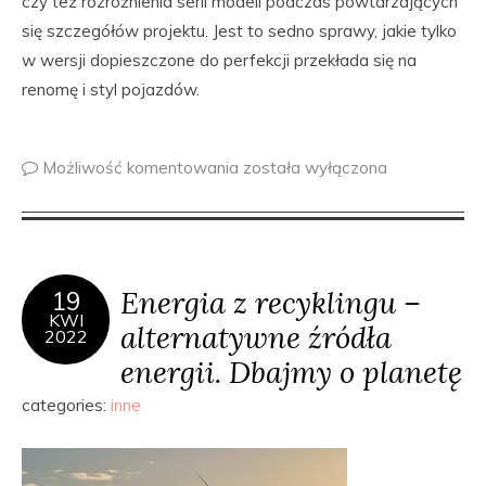
czy też rozróżnienia serii modeli podczas powtarzających
się szczegółów projektu. Jest to sedno sprawy, jakie tylko
w wersji dopieszczone do perfekcji przekłada się na
renomę i styl pojazdów.
Możliwość komentowania
została wyłączona
Energia z recyklingu –
19
KWI
alternatywne źródła
2022
energii. Dbajmy o planetę
categories:
inne