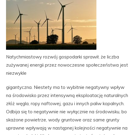
Natychmiastowy rozwój gospodarki sprawił, że liczba
zużywanej energii przez nowoczesne społeczeństwa jest
niezwykle
gigantyczna. Niestety ma to wybitnie negatywny wpływ
na środowisko przez intensywną eksploatację naturalnych
złóż węgla, ropy naftowej, gazu i innych paliw kopalnych.
Odbija się to negatywnie nie wyłącznie na środowisku, bo
skażone powietrze, wody gruntowe oraz same grunty
uprawne wpływają w następnej kolejności negatywnie na