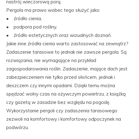
nastrój wieczorową porą.
Pergola ma prawo wobec tego służyć jako:
• źródło cienia,
• podpora pod rośliny,
• źródło estetycznych oraz wizualnych doznań.
Jakie inne źródła cienia warto zastosować na zewnątrz?
Zadaszenie tarasowe to jednak nie zawsze pergola. Są
rozwiązania, nie wymagające na przykład
zagospodarowania roślin. Zadaszenie, mające dach jest
zabezpieczeniem nie tylko przed słońcem, jednak i
deszczem czy innymi opadami. Dzięki temu można
spędzać wolny czas na ożywczym powietrzu, z książką
czy gazetą w zasadzie bez względu na pogodę.
Wykorzystanie pergoli czy zadaszenia tarasowego
zezwoli na komfortowy i komfortowy odpoczynek na
podwórzu.