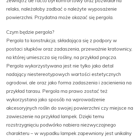
zewnątrz de facto był komfortowy oraz pozwalał na
relaks, należałoby zadbać o należyte wyposażenie
powierzchni. Przydatna może okazać się pergola.
Czym będzie pergola?
Pergola to konstrukcja, składająca się z podpory w
postaci słupków oraz zadaszenia, przeważnie kratownicy,
na której umieszcza się rośliny, na przykład pnącza.
Pergola wykorzystywana jest nie tylko jako detal
nadający niestereotypowych wartości estetycznych
ogrodowi, ale oraz jako forma zadaszenia i zacienienia na
przykład tarasu. Pergola ma prawo zostać też
wykorzystana jako sposób na wprowadzenie
akcesoryjnych roślin do swojej powierzchni czy miejsce na
zawieszenie na przykład lampek. Dzięki temu
rozstrzygnięciu podwórko nabiera niezwyczajnego
charakteru – w wypadku lampek zapewniony jest unikalny