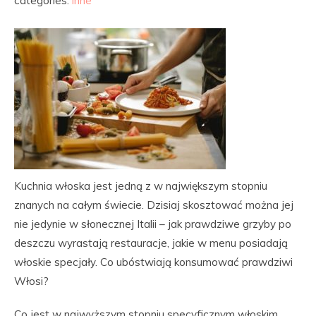
categories:
inne
Kuchnia włoska jest jedną z w największym stopniu
znanych na całym świecie. Dzisiaj skosztować można jej
nie jedynie w słonecznej Italii – jak prawdziwe grzyby po
deszczu wyrastają restauracje, jakie w menu posiadają
włoskie specjały. Co ubóstwiają konsumować prawdziwi
Włosi?
Co jest w najwyższym stopniu specyficznym włoskim