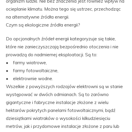
organizm ludzki. Nie bez znaczenia jest również wpływ na
ocieplanie klimatu. Można tego się ustrzec, przechodząc
na alternatywne źródła energii.
Czym są ekologiczne źródła energii?
Do opcjonalnych źródeł energii kategoryzuje się takie,
które nie zanieczyszczają bezpośrednio otoczenia i nie
prowadzą do nadmiernej eksploatacji. Są to:
• farmy wiatrowe,
• farmy fotowoltaiczne,
• elektrownie wodne.
Wszelkie z powyższych rodzajów elektrowni są w stanie
występować w dwóch odmianach. Są to zarówno
gigantyczne i fabryczne instalacje złożone z wielu
hektarów pokrytych panelami fotowoltaicznymi, bądź
dziesiątkami wiatraków o wysokości kilkudziesięciu
metrów, jak i przydomowe instalacje złożone z paru lub