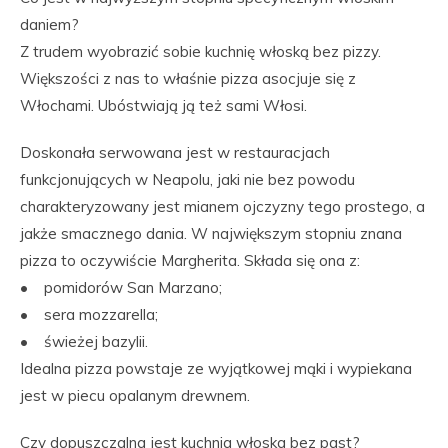
daniem?
Z trudem wyobrazić sobie kuchnię włoską bez pizzy.
Większości z nas to właśnie pizza asocjuje się z
Włochami. Ubóstwiają ją też sami Włosi.
Doskonała serwowana jest w restauracjach
funkcjonujących w Neapolu, jaki nie bez powodu
charakteryzowany jest mianem ojczyzny tego prostego, a
jakże smacznego dania. W największym stopniu znana
pizza to oczywiście Margherita. Składa się ona z:
• pomidorów San Marzano;
• sera mozzarella;
• świeżej bazylii.
Idealna pizza powstaje ze wyjątkowej mąki i wypiekana
jest w piecu opalanym drewnem.
Czy dopuszczalna jest kuchnia włoska bez past?