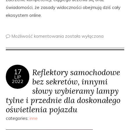
świadomości, że zasady widoczności obejmują dziś cały
ekosystem online.
Możliwość komentowania
została wyłączona
Reflektory samochodowe
17
LIP
bez sekretów, innymi
2022
słowy wybieramy lampy
tylne i przednie dla doskonałego
oświetlenia pojazdu
categories:
inne