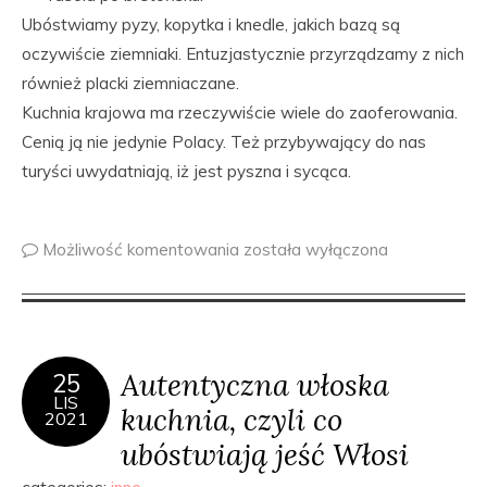
Ubóstwiamy pyzy, kopytka i knedle, jakich bazą są
oczywiście ziemniaki. Entuzjastycznie przyrządzamy z nich
również placki ziemniaczane.
Kuchnia krajowa ma rzeczywiście wiele do zaoferowania.
Cenią ją nie jedynie Polacy. Też przybywający do nas
turyści uwydatniają, iż jest pyszna i sycąca.
Możliwość komentowania
została wyłączona
Autentyczna włoska
25
LIS
kuchnia, czyli co
2021
ubóstwiają jeść Włosi