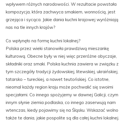
wpływem różnych narodowości. W rezultacie powstała
kompozycja, która zachwyca smakiem, wonnością, jest
grzejąca i sycąca. Jakie dania kuchni krajowej wyróżniają
nas na tle innych krajów?
Co wpłynęło na formę kuchni lokalnej?
Polska przez wieki stanowiła prawdziwą mieszankę
kulturową. Obecne były w niej więc przeróżne obyczaje,
składniki oraz smaki. Polska kuchnia zawiera w związku z
tym szczegóły tradycji żydowskiej, litewskiej, ukraińskiej,
tatarsko – tureckiej, a nawet teutońskiej. Co istotne,
nieomal każdy region kraju może pochwalić się swoimi
specjałami. Co innego spożyjemy w dawnej Galicji, czym
innym słynie ziemia podlaska, co innego zaserwują nam
wtenczas, kiedy pojawimy się na Śląsku. Wskazać wolno
także te dania, jakie pospolite są dla całej kuchni lokalnej.