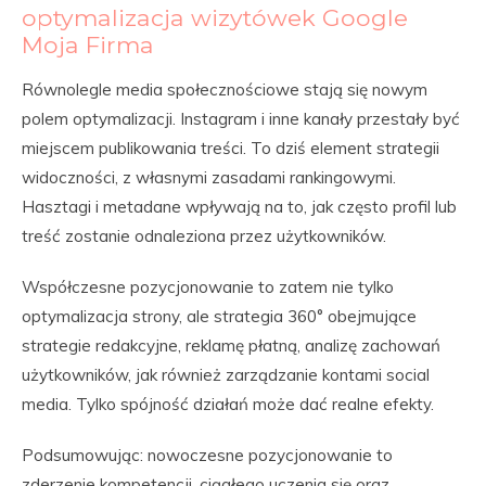
optymalizacja wizytówek Google
Moja Firma
Równolegle media społecznościowe stają się nowym
polem optymalizacji. Instagram i inne kanały przestały być
miejscem publikowania treści. To dziś element strategii
widoczności, z własnymi zasadami rankingowymi.
Hasztagi i metadane wpływają na to, jak często profil lub
treść zostanie odnaleziona przez użytkowników.
Współczesne pozycjonowanie to zatem nie tylko
optymalizacja strony, ale strategia 360° obejmujące
strategie redakcyjne, reklamę płatną, analizę zachowań
użytkowników, jak również zarządzanie kontami social
media. Tylko spójność działań może dać realne efekty.
Podsumowując: nowoczesne pozycjonowanie to
zderzenie kompetencji, ciągłego uczenia się oraz