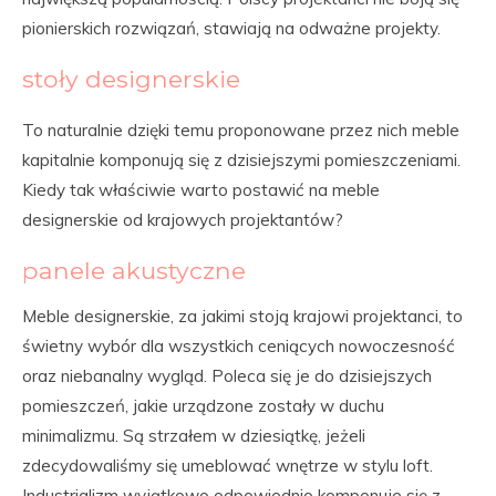
pionierskich rozwiązań, stawiają na odważne projekty.
stoły designerskie
To naturalnie dzięki temu proponowane przez nich meble
kapitalnie komponują się z dzisiejszymi pomieszczeniami.
Kiedy tak właściwie warto postawić na meble
designerskie od krajowych projektantów?
panele akustyczne
Meble designerskie, za jakimi stoją krajowi projektanci, to
świetny wybór dla wszystkich ceniących nowoczesność
oraz niebanalny wygląd. Poleca się je do dzisiejszych
pomieszczeń, jakie urządzone zostały w duchu
minimalizmu. Są strzałem w dziesiątkę, jeżeli
zdecydowaliśmy się umeblować wnętrze w stylu loft.
Industrializm wyjątkowo odpowiednio komponuje się z