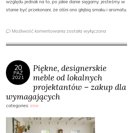
względu jednak na to, po jakie danie sięgamy, jesteśmy w
stanie być przekonani, że olśni ono głębią smaku i aromatu.
Możliwość komentowania
została wyłączona
Piękne, designerskie
20
PAŹ
meble od lokalnych
2021
projektantów – zakup dla
wymagających
categories:
inne