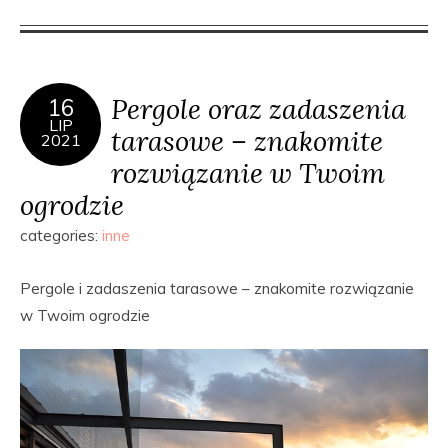
Pergole oraz zadaszenia
16
LIP
tarasowe – znakomite
2021
rozwiązanie w Twoim
ogrodzie
categories:
inne
Pergole i zadaszenia tarasowe – znakomite rozwiązanie
w Twoim ogrodzie