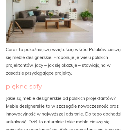
Coraz to pokaźniejszą wziętością wśród Polaków cieszą
się meble designerskie. Proponuje je wielu polskich
projektantów, jacy – jak się okazuje – stawiają na w
zasadzie przyciągające projekty.
piękne sofy
Jakie są meble designerskie od polskich projektantów?
Meble designerskie to w szczególe nowoczesność oraz
innowacyjność w najwyższej odsłonie. Do tego dochodzi
unikalność. Dziś to naturalnie takie meble cieszą się
największą popularnością. Polscy projektanci nie boją się