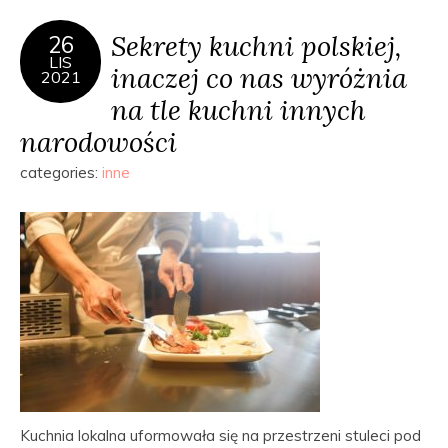
Sekrety kuchni polskiej,
26
LIS
inaczej co nas wyróżnia
2021
na tle kuchni innych
narodowości
categories:
inne
Kuchnia lokalna uformowała się na przestrzeni stuleci pod