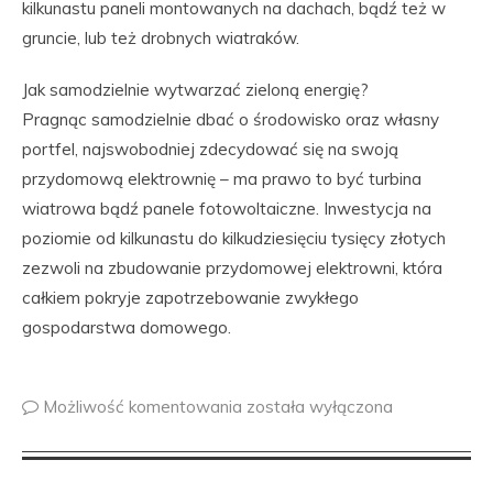
kilkunastu paneli montowanych na dachach, bądź też w
gruncie, lub też drobnych wiatraków.
Jak samodzielnie wytwarzać zieloną energię?
Pragnąc samodzielnie dbać o środowisko oraz własny
portfel, najswobodniej zdecydować się na swoją
przydomową elektrownię – ma prawo to być turbina
wiatrowa bądź panele fotowoltaiczne. Inwestycja na
poziomie od kilkunastu do kilkudziesięciu tysięcy złotych
zezwoli na zbudowanie przydomowej elektrowni, która
całkiem pokryje zapotrzebowanie zwykłego
gospodarstwa domowego.
Możliwość komentowania
została wyłączona