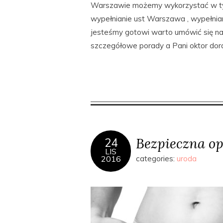
Warszawie możemy wykorzystać w tym
wypełnianie ust Warszawa , wypełnian
jesteśmy gotowi warto umówić się na
szczegółowe porady a Pani oktor dorad
Bezpieczna op
24
LIS
2016
categories:
uroda