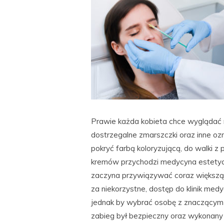
Prawie każda kobieta chce wyglądać
dostrzegalne zmarszczki oraz inne oz
pokryć farbą koloryzującą, do walki 
kremów przychodzi medycyna estetycz
zaczyna przywiązywać coraz większą
za niekorzystne, dostęp do klinik med
jednak by wybrać osobę z znaczącym 
zabieg był bezpieczny oraz wykonany 