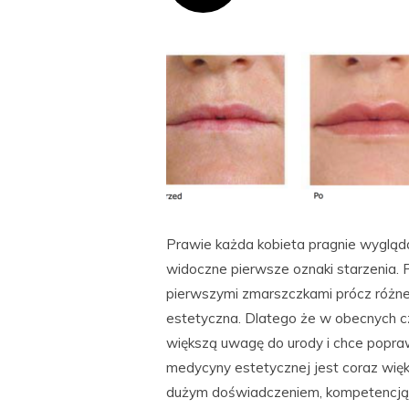
Prawie każda kobieta pragnie wyglą
widoczne pierwsze oznaki starzenia.
pierwszymi zmarszczkami prócz różn
estetyczna. Dlatego że w obecnych 
większą uwagę do urody i chce poprawi
medycyny estetycznej jest coraz wię
dużym doświadczeniem, kompetencją o