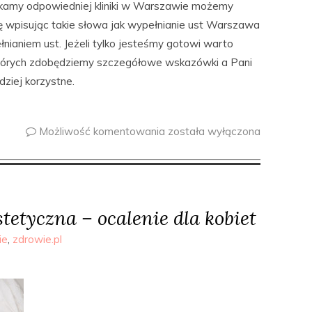
ukamy odpowiedniej kliniki w Warszawie możemy
 wpisując takie słowa jak wypełnianie ust Warszawa
nianiem ust. Jeżeli tylko jesteśmy gotowi warto
 których zdobędziemy szczegółowe wskazówki a Pani
dziej korzystne.
Możliwość komentowania
została wyłączona
tetyczna – ocalenie dla kobiet
ie
,
zdrowie.pl