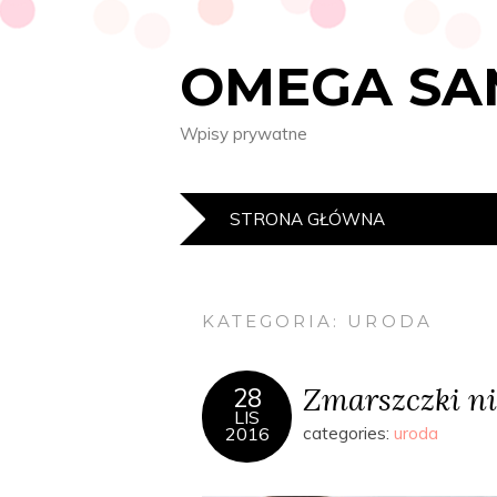
OMEGA SA
Wpisy prywatne
STRONA GŁÓWNA
KATEGORIA:
URODA
Zmarszczki ni
28
LIS
2016
categories:
uroda