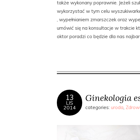
także wykonany poprawnie. Jeżeli sz
wykorzystać w tym celu wyszukiwarkę
, wypełnianiem zmarszczek oraz wypeł
umówić się na konsultacje w trakcie
oktor poradzi co będzie dla nas najbar
Ginekologia es
13
LIS
2014
categories:
uroda
,
Zdrow