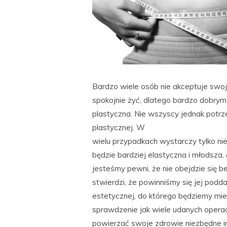
Bardzo wiele osób nie akceptuje swo
spokojnie żyć, dlatego bardzo dobrym
plastyczna. Nie wszyscy jednak potrz
plastycznej. W
wielu przypadkach wystarczy tylko nie
będzie bardziej elastyczna i młodsza, 
jesteśmy pewni, że nie obejdzie się be
stwierdzi, że powinniśmy się jej podda
estetycznej, do którego będziemy miel
sprawdzenie jak wiele udanych operac
powierzać swoje zdrowie niezbędne i