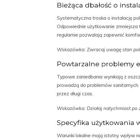
Bieżąca dbałość o instal
Systematyczna troska o instalację p
Odpowiednie użytkowanie zmniejsza 
regularnie pozwalają zapewnić komfo
Wskazówka: Zwracaj uwagę stan pokry
Powtarzalne problemy e
Typowe zaniedbania wynikają z oszcz
prowadzą do problemów sanitarnych.
przez długi czas.
Wskazówka: Działaj natychmiast po z
Specyfika użytkowania w
Warunki lokalne mają istotny wpływ 