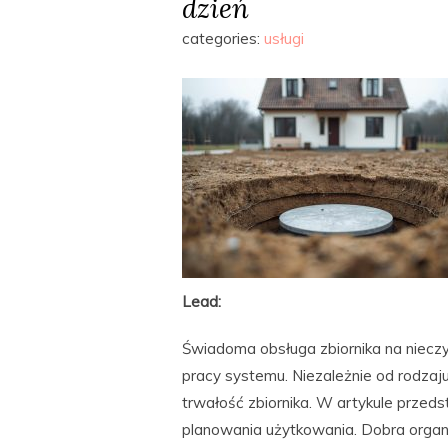
dzień
categories:
usługi
Lead:
Świadoma obsługa zbiornika na nieczys
pracy systemu. Niezależnie od rodzaj
trwałość zbiornika. W artykule prze
planowania użytkowania. Dobra organi