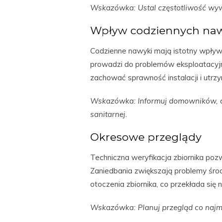
Wskazówka: Ustal częstotliwość wyw
Wpływ codziennych na
Codzienne nawyki mają istotny wpływ
prowadzi do problemów eksploatacyj
zachować sprawność instalacji i utrzy
Wskazówka: Informuj domowników, c
sanitarnej.
Okresowe przeglądy
Techniczna weryfikacja zbiornika poz
Zaniedbania zwiększają problemy śr
otoczenia zbiornika, co przekłada się 
Wskazówka: Planuj przegląd co najmn