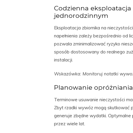
Codzienna eksploatacja
jednorodzinnym
Eksploatacja zbiornika na nieczysto
napełnienia zależy bezpośrednio od 
pozwala zminimalizować ryzyko niesz
sposób dostosowany do realnego zuż
instalacji.
Wskazówka: Monitoruj notatki wywoz
Planowanie opróżniania
Terminowe usuwanie nieczystości ma b
Zbyt rzadki wywóz mogą skutkować prz
generuje zbędne wydatki. Optymalne 
przez wiele lat.