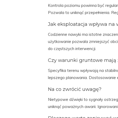
Kontrola poziomu powinna być regula
Pozwala to uniknąć przepełnienia. Re
Jak eksploatacja wpływa na 
Codzienne nawyki ma istotne znaczen
użytkowanie pozwala zmniejszyć obc
do częstszych interwencji.
Czy warunki gruntowe mają 
Specyfika terenu wpływają na stabil
lepszego planowania. Dostosowanie e
Na co zwrócić uwagę?
Nietypowe dźwięki to sygnały ostrz
uniknąć poważnych awarii. Ignorowan