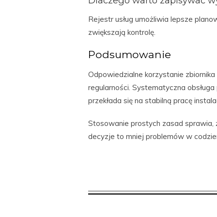
Dlaczego warto zapisywać 
Rejestr usług umożliwia lepsze plano
zwiększają kontrolę.
Podsumowanie
Odpowiedzialne korzystanie zbiornika 
regularności. Systematyczna obsługa 
przekłada się na stabilną pracę instalac
Stosowanie prostych zasad sprawia, 
decyzje to mniej problemów w codzi