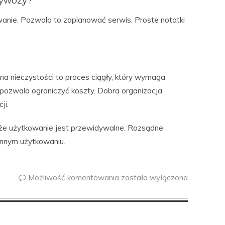
wywozy?
wanie. Pozwala to zaplanować serwis. Proste notatki
na nieczystości to proces ciągły, który wymaga
pozwala ograniczyć koszty. Dobra organizacja
ji.
że użytkowanie jest przewidywalne. Rozsądne
ennym użytkowaniu.
Możliwość komentowania
została wyłączona