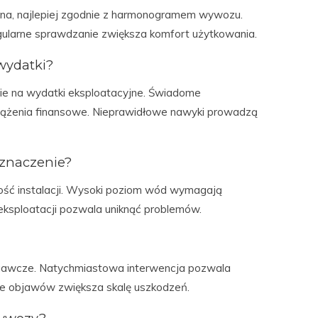
rna, najlepiej zgodnie z harmonogramem wywozu.
gularne sprawdzanie zwiększa komfort użytkowania.
wydatki?
ie na wydatki eksploatacyjne. Świadome
iążenia finansowe. Nieprawidłowe nawyki prowadzą
znaczenie?
ność instalacji. Wysoki poziom wód wymagają
ksploatacji pozwala uniknąć problemów.
egawcze. Natychmiastowa interwencja pozwala
ie objawów zwiększa skalę uszkodzeń.