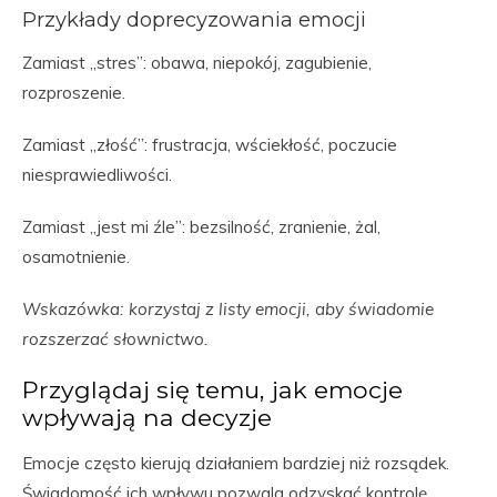
Przykłady doprecyzowania emocji
Zamiast „stres”: obawa, niepokój, zagubienie,
rozproszenie.
Zamiast „złość”: frustracja, wściekłość, poczucie
niesprawiedliwości.
Zamiast „jest mi źle”: bezsilność, zranienie, żal,
osamotnienie.
Wskazówka: korzystaj z listy emocji, aby świadomie
rozszerzać słownictwo.
Przyglądaj się temu, jak emocje
wpływają na decyzje
Emocje często kierują działaniem bardziej niż rozsądek.
Świadomość ich wpływu pozwala odzyskać kontrolę.