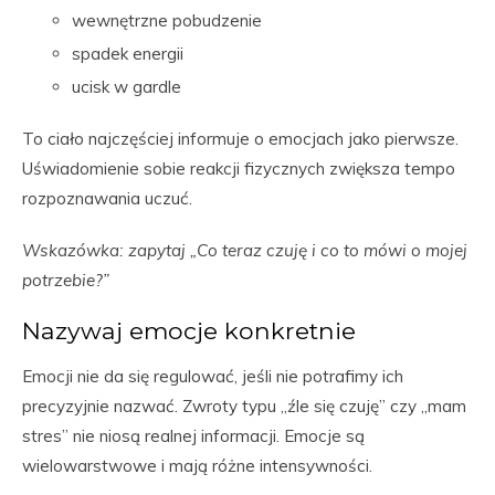
wewnętrzne pobudzenie
spadek energii
ucisk w gardle
To ciało najczęściej informuje o emocjach jako pierwsze.
Uświadomienie sobie reakcji fizycznych zwiększa tempo
rozpoznawania uczuć.
Wskazówka: zapytaj „Co teraz czuję i co to mówi o mojej
potrzebie?”
Nazywaj emocje konkretnie
Emocji nie da się regulować, jeśli nie potrafimy ich
precyzyjnie nazwać. Zwroty typu „źle się czuję” czy „mam
stres” nie niosą realnej informacji. Emocje są
wielowarstwowe i mają różne intensywności.