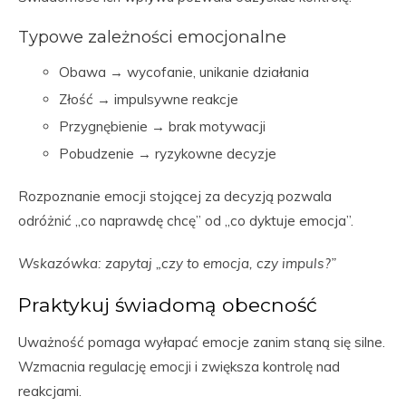
Typowe zależności emocjonalne
Obawa → wycofanie, unikanie działania
Złość → impulsywne reakcje
Przygnębienie → brak motywacji
Pobudzenie → ryzykowne decyzje
Rozpoznanie emocji stojącej za decyzją pozwala
odróżnić „co naprawdę chcę” od „co dyktuje emocja”.
Wskazówka: zapytaj „czy to emocja, czy impuls?”
Praktykuj świadomą obecność
Uważność pomaga wyłapać emocje zanim staną się silne.
Wzmacnia regulację emocji i zwiększa kontrolę nad
reakcjami.