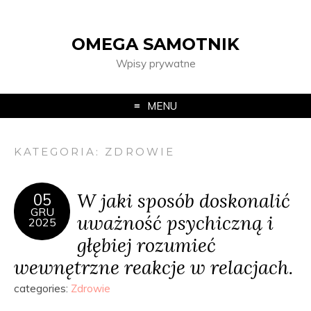
OMEGA SAMOTNIK
Wpisy prywatne
MENU
KATEGORIA:
ZDROWIE
W jaki sposób doskonalić
05
GRU
uważność psychiczną i
2025
głębiej rozumieć
wewnętrzne reakcje w relacjach.
categories:
Zdrowie