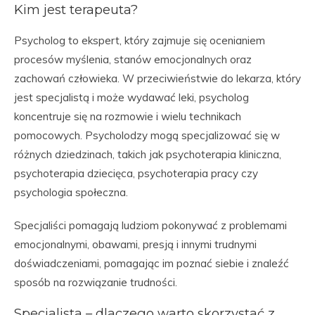
Kim jest terapeuta?
Psycholog to ekspert, który zajmuje się ocenianiem
procesów myślenia, stanów emocjonalnych oraz
zachowań człowieka. W przeciwieństwie do lekarza, który
jest specjalistą i może wydawać leki, psycholog
koncentruje się na rozmowie i wielu technikach
pomocowych. Psycholodzy mogą specjalizować się w
różnych dziedzinach, takich jak psychoterapia kliniczna,
psychoterapia dziecięca, psychoterapia pracy czy
psychologia społeczna.
Specjaliści pomagają ludziom pokonywać z problemami
emocjonalnymi, obawami, presją i innymi trudnymi
doświadczeniami, pomagając im poznać siebie i znaleźć
sposób na rozwiązanie trudności.
Specjalista – dlaczego warto skorzystać z