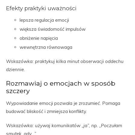
Efekty praktyki uważności
lepsza regulacja emocji
większa świadomość impulsów
obniżenie napięcia
wewnętrzna równowaga
Wskazówka: praktykuj kilka minut obserwacji oddechu
dziennie.
Rozmawiaj o emocjach w sposób
szczery
Wypowiadanie emocji pozwala je zrozumieć. Pomaga
budować bliskość i zmniejsza konflikty.
Wskazówka: używaj komunikatów „ja”, np. „Poczułam
smutek, gdy…”.