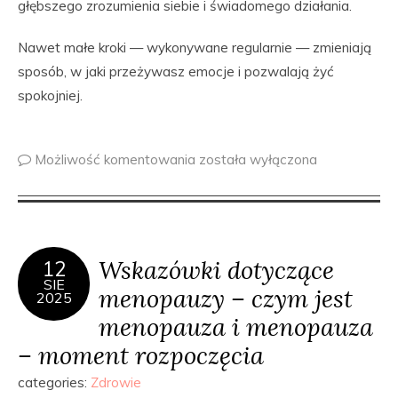
głębszego zrozumienia siebie i świadomego działania.
Nawet małe kroki — wykonywane regularnie — zmieniają
sposób, w jaki przeżywasz emocje i pozwalają żyć
spokojniej.
Możliwość komentowania
została wyłączona
Wskazówki dotyczące
12
SIE
menopauzy – czym jest
2025
menopauza i menopauza
– moment rozpoczęcia
categories:
Zdrowie