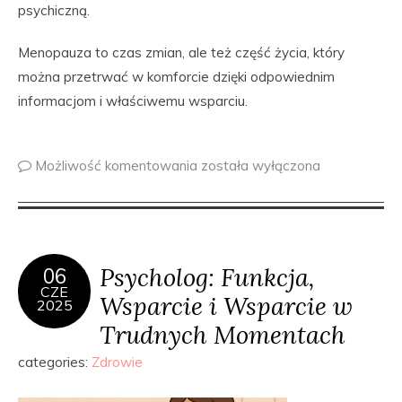
psychiczną.
Menopauza to czas zmian, ale też część życia, który
można przetrwać w komforcie dzięki odpowiednim
informacjom i właściwemu wsparciu.
Możliwość komentowania
została wyłączona
Psycholog: Funkcja,
06
CZE
Wsparcie i Wsparcie w
2025
Trudnych Momentach
categories:
Zdrowie