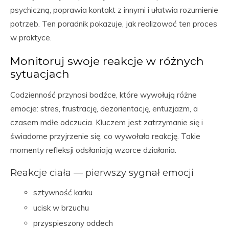
psychiczną, poprawia kontakt z innymi i ułatwia rozumienie
potrzeb. Ten poradnik pokazuje, jak realizować ten proces
w praktyce.
Monitoruj swoje reakcje w różnych
sytuacjach
Codzienność przynosi bodźce, które wywołują różne
emocje: stres, frustrację, dezorientację, entuzjazm, a
czasem mdłe odczucia. Kluczem jest zatrzymanie się i
świadome przyjrzenie się, co wywołało reakcję. Takie
momenty refleksji odsłaniają wzorce działania.
Reakcje ciała — pierwszy sygnał emocji
sztywność karku
ucisk w brzuchu
przyspieszony oddech