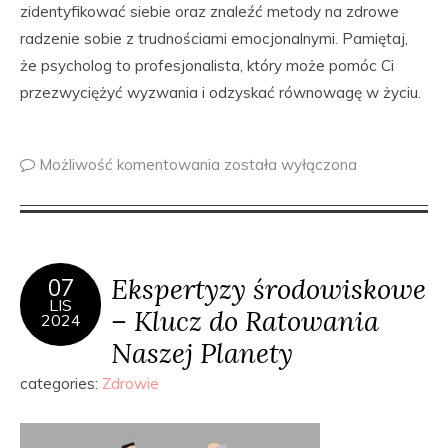
zidentyfikować siebie oraz znaleźć metody na zdrowe
radzenie sobie z trudnościami emocjonalnymi. Pamiętaj,
że psycholog to profesjonalista, który może pomóc Ci
przezwyciężyć wyzwania i odzyskać równowagę w życiu.
Możliwość komentowania
została wyłączona
Ekspertyzy środowiskowe
07
LIS
– Klucz do Ratowania
2024
Naszej Planety
categories:
Zdrowie