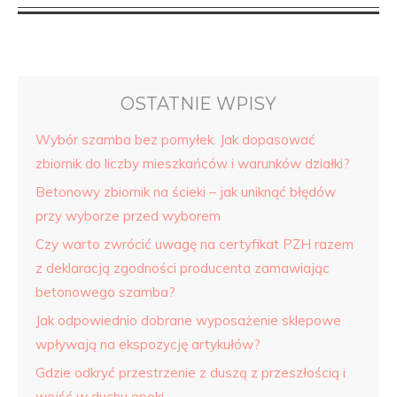
OSTATNIE WPISY
Wybór szamba bez pomyłek. Jak dopasować
zbiornik do liczby mieszkańców i warunków działki?
Betonowy zbiornik na ścieki – jak uniknąć błędów
przy wyborze przed wyborem
Czy warto zwrócić uwagę na certyfikat PZH razem
z deklaracją zgodności producenta zamawiając
betonowego szamba?
Jak odpowiednio dobrane wyposażenie sklepowe
wpływają na ekspozycję artykułów?
Gdzie odkryć przestrzenie z duszą z przeszłością i
wejść w duchu epoki