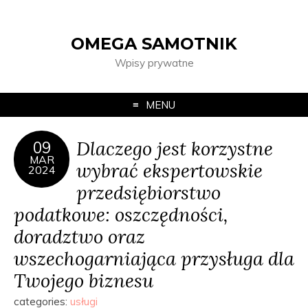
OMEGA SAMOTNIK
Wpisy prywatne
MENU
Dlaczego jest korzystne
09
MAR
wybrać ekspertowskie
2024
przedsiębiorstwo
podatkowe: oszczędności,
doradztwo oraz
wszechogarniająca przysługa dla
Twojego biznesu
categories:
usługi