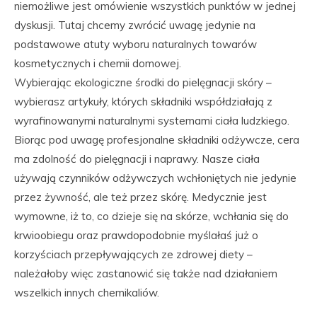
niemożliwe jest omówienie wszystkich punktów w jednej
dyskusji. Tutaj chcemy zwrócić uwagę jedynie na
podstawowe atuty wyboru naturalnych towarów
kosmetycznych i chemii domowej.
Wybierając ekologiczne środki do pielęgnacji skóry –
wybierasz artykuły, których składniki współdziałają z
wyrafinowanymi naturalnymi systemami ciała ludzkiego.
Biorąc pod uwagę profesjonalne składniki odżywcze, cera
ma zdolność do pielęgnacji i naprawy. Nasze ciała
używają czynników odżywczych wchłoniętych nie jedynie
przez żywność, ale też przez skórę. Medycznie jest
wymowne, iż to, co dzieje się na skórze, wchłania się do
krwioobiegu oraz prawdopodobnie myślałaś już o
korzyściach przepływających ze zdrowej diety –
należałoby więc zastanowić się także nad działaniem
wszelkich innych chemikaliów.