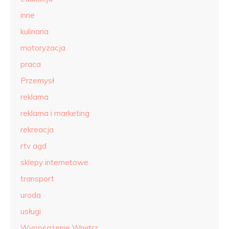
inne
kulinaria
motoryzacja
praca
Przemysł
reklama
reklama i marketing
rekreacja
rtv agd
sklepy internetowe
transport
uroda
usługi
Wyposażenie Wnętrz