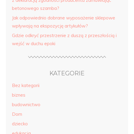
z deklaracją zgodności producenta zamawiając
betonowego szamba?
Jak odpowiednio dobrane wyposażenie sklepowe
wpływają na ekspozycję artykułów?
Gdzie odkryć przestrzenie z duszą z przeszłością i
wejść w duchu epoki
KATEGORIE
Bez kategorii
biznes
budownictwo
Dom
dziecko
edukacja