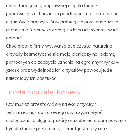
domu funkcjonują poprawniej i są dla Ciebie
poprawniejsze. Ludzie są poddawani masie reklam od
gigantów z branży, którzy próbują ich przekonać, iż ich
chemiczne formuły zdziałają cuda na ich skórze i w ich
domach.
Choć drobne firmy wytwarzające czyste, naturalne
artykuły kosmetyczne nie mają pieniędzy na reklamę
pomocnych do zdobycia uznania na ogromnym rynku –
jakość oraz wydajność ich artykułów powoduje, że
należałoby ich poszukać!
uroda dojrzałęj kobiety
Czy musisz przestawić się na eko artykuły?
Jeśli zmierzasz do zdrowego stylu życia, wybór
ekologicznej pielęgnacji skóry oraz dbania o dom powinno
być dla Ciebie preferencją. Temat jest duży oraz