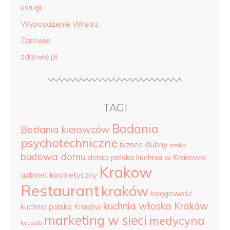
usługi
Wyposażenie Wnętrz
Zdrowie
zdrowie.pl
TAGI
Badania
Badania kierowców
psychotechniczne
biznes ślubny
botoks
budowa domu
dobra polska kuchnia w Krakowie
Krakow
gabinet kosmetyczny
Restaurant
kraków
księgowość
kuchnia włoska Kraków
kuchnia polska Kraków
marketing w sieci
medycyna
logopeda