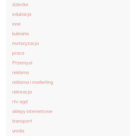
dziecko
edukacja
inne
kulinaria
motoryzacja
praca
Przemysł
reklama
reklama i marketing
rekreacja
rtv agd
sklepy internetowe
transport
uroda