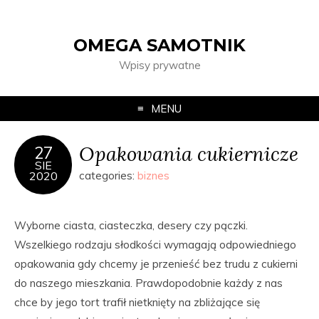
OMEGA SAMOTNIK
Wpisy prywatne
MENU
Opakowania cukiernicze
27
SIE
2020
categories:
biznes
Wyborne ciasta, ciasteczka, desery czy pączki.
Wszelkiego rodzaju słodkości wymagają odpowiedniego
opakowania gdy chcemy je przenieść bez trudu z cukierni
do naszego mieszkania. Prawdopodobnie każdy z nas
chce by jego tort trafił nietknięty na zbliżające się