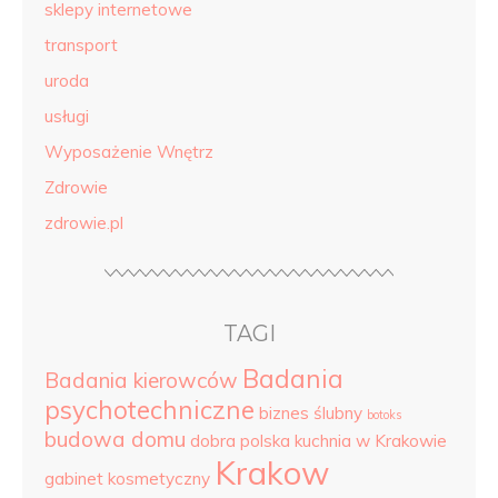
sklepy internetowe
transport
uroda
usługi
Wyposażenie Wnętrz
Zdrowie
zdrowie.pl
TAGI
Badania
Badania kierowców
psychotechniczne
biznes ślubny
botoks
budowa domu
dobra polska kuchnia w Krakowie
Krakow
gabinet kosmetyczny