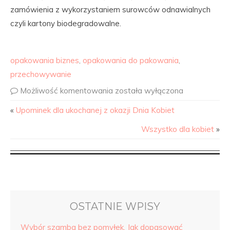
zamówienia z wykorzystaniem surowców odnawialnych
czyli kartony biodegradowalne.
opakowania biznes
,
opakowania do pakowania
,
przechowywanie
Możliwość komentowania
została wyłączona
«
Upominek dla ukochanej z okazji Dnia Kobiet
Wszystko dla kobiet
»
OSTATNIE WPISY
Wybór szamba bez pomyłek. Jak dopasować