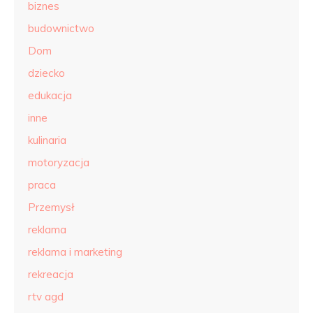
biznes
budownictwo
Dom
dziecko
edukacja
inne
kulinaria
motoryzacja
praca
Przemysł
reklama
reklama i marketing
rekreacja
rtv agd