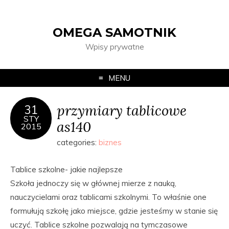
OMEGA SAMOTNIK
Wpisy prywatne
MENU
przymiary tablicowe
31
STY
as140
2015
categories:
biznes
Tablice szkolne- jakie najlepsze
Szkoła jednoczy się w głównej mierze z nauką,
nauczycielami oraz tablicami szkolnymi. To właśnie one
formułują szkołę jako miejsce, gdzie jesteśmy w stanie się
uczyć. Tablice szkolne pozwalają na tymczasowe