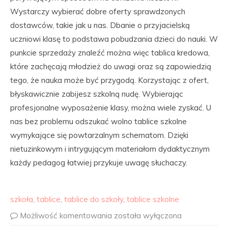
Wystarczy wybierać dobre oferty sprawdzonych
dostawców, takie jak u nas. Dbanie o przyjacielską
uczniowi klasę to podstawa pobudzania dzieci do nauki. W
punkcie sprzedaży znaleźć można więc tablica kredowa,
które zachęcają młodzież do uwagi oraz są zapowiedzią
tego, że nauka może być przygodą. Korzystając z ofert,
błyskawicznie zabijesz szkolną nudę. Wybierając
profesjonalne wyposażenie klasy, można wiele zyskać. U
nas bez problemu odszukać wolno tablice szkolne
wymykające się powtarzalnym schematom. Dzięki
nietuzinkowym i intrygującym materiałom dydaktycznym
każdy pedagog łatwiej przykuje uwagę słuchaczy.
szkoła
,
tablice
,
tablice do szkoły
,
tablice szkolne
Możliwość komentowania
została wyłączona