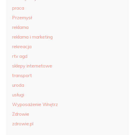
praca
Przemysł
reklama
reklama i marketing
rekreacja
rtv agd
sklepy internetowe
transport
uroda
usługi
Wyposażenie Wnętrz
Zdrowie
zdrowie.pl