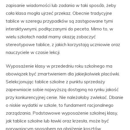
zapisanie wiadomości lub zadania w taki sposób, żeby
cała klasa mogła ujrzeć przekaz. Obecnie tradycyjne
tablice w szeregu przypadków są zastępowane tymi
interaktywnymi, podłączanymi do peceta. Mimo to, w
wielu szkołach nadal mamy okazję zobaczyć
stereotypowe tablice, z jakich korzystają uczniowie oraz
nauczyciele w czasie lekcji.
Wyposażenie klasy w przededniu roku szkolnego ma
obowiązek być zmartwieniem dla jakiejkolwiek placówki.
Selekcjonując tablice szkolne z punktu sprzedaży
zapewniacie sobie najwyższą dostępną na rynku jakość
przy konkurencyjnej cenie. Nie należałoby zwlekać. Dbanie
o niskie wydatki w szkole, to fundament racjonalnego
zarządzania. Podstawowe wyposażenie szkolnej klasy,
jak tablice szkolne lub ławki oraz krzesła, może być
porywającym sposobem na obniżenie kosztów.