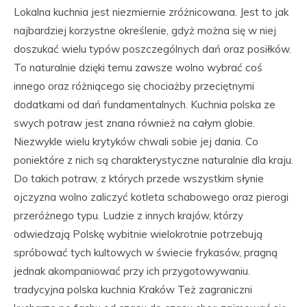
Lokalna kuchnia jest niezmiernie zróżnicowana. Jest to jak
najbardziej korzystne określenie, gdyż można się w niej
doszukać wielu typów poszczególnych dań oraz posiłków.
To naturalnie dzięki temu zawsze wolno wybrać coś
innego oraz różniącego się chociażby przeciętnymi
dodatkami od dań fundamentalnych. Kuchnia polska ze
swych potraw jest znana również na całym globie.
Niezwykle wielu krytyków chwali sobie jej dania. Co
poniektóre z nich są charakterystyczne naturalnie dla kraju.
Do takich potraw, z których przede wszystkim słynie
ojczyzna wolno zaliczyć kotleta schabowego oraz pierogi
przeróżnego typu. Ludzie z innych krajów, którzy
odwiedzają Polskę wybitnie wielokrotnie potrzebują
spróbować tych kultowych w świecie frykasów, pragną
jednak akompaniować przy ich przygotowywaniu.
tradycyjna polska kuchnia Kraków Też zagraniczni