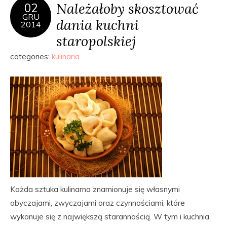
Należałoby skosztować
02
GRU
dania kuchni
2014
staropolskiej
categories:
kulinaria
Każda sztuka kulinarna znamionuje się własnymi
obyczajami, zwyczajami oraz czynnościami, które
wykonuje się z największą starannością. W tym i kuchnia