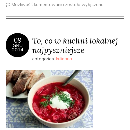
Możliwość komentowania
została wyłączona
To, co w kuchni lokalnej
09
GRU
najpyszniejsze
2014
categories:
kulinaria