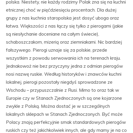
polska. Niestety, nie każdy rodzimy Polak zna się na kuchni
etnicznej choć w pięćdziesięciu procentach. Dla dużej
grupy z nas kuchnia staropolska jest dosyć uboga oraz
łatwa. Większości z nas łączy się tylko z pierogami (jakie
są niesłychanie doceniane na całym świecie),
schaboszczakom, mizerią oraz ziemniakami. Nic bardziej
fałszywego. Pierogi uznaje się za polskie, przede
wszystkim z powodu serwowania ich na terenach kraju.
Jednakowoż nie bez przyczyny jedna z odmian pierogów
nosi nazwę ruskie. Według historyków i znawców kuchni
lokalnej, pierogi pozostały niegdyś sprowadzone ze
Wschodu – przypuszczalnie z Rusi. Mimo to oraz tak w
Europie czy w Stanach Zjednoczonych są one kojarzone
zwykle z Polską. Można dostać je w szczególnych
lokalnych sklepach w Stanach Zjednoczonych. Być może
Polacy znają perfekcyjnie smak standardowych pierogów
ruskich czy też jakichkolwiek innych, ale gdy mamy je na co