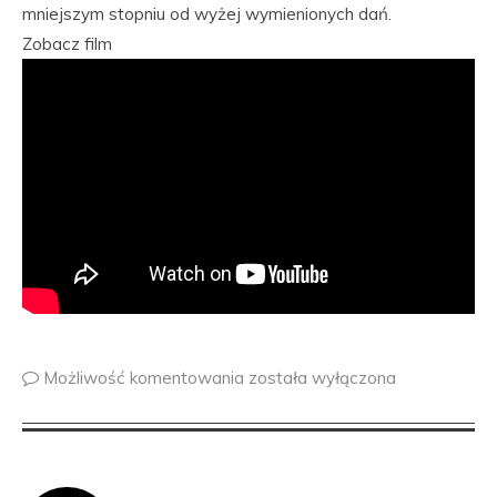
mniejszym stopniu od wyżej wymienionych dań.
Zobacz film
Możliwość komentowania
została wyłączona