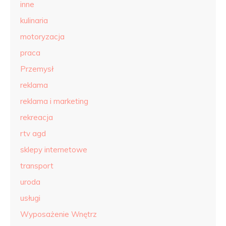
inne
kulinaria
motoryzacja
praca
Przemysł
reklama
reklama i marketing
rekreacja
rtv agd
sklepy internetowe
transport
uroda
usługi
Wyposażenie Wnętrz