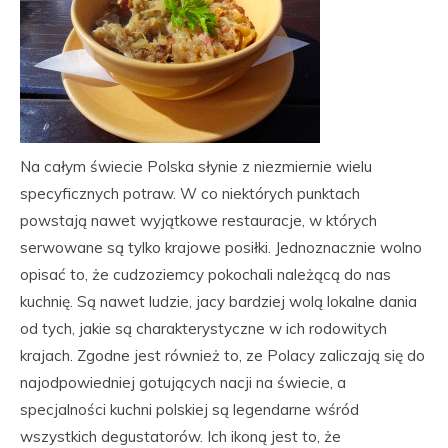
Na całym świecie Polska słynie z niezmiernie wielu
specyficznych potraw. W co niektórych punktach
powstają nawet wyjątkowe restauracje, w których
serwowane są tylko krajowe posiłki. Jednoznacznie wolno
opisać to, że cudzoziemcy pokochali należącą do nas
kuchnię. Są nawet ludzie, jacy bardziej wolą lokalne dania
od tych, jakie są charakterystyczne w ich rodowitych
krajach. Zgodne jest również to, ze Polacy zaliczają się do
najodpowiedniej gotujących nacji na świecie, a
specjalności kuchni polskiej są legendarne wśród
wszystkich degustatorów. Ich ikoną jest to, że