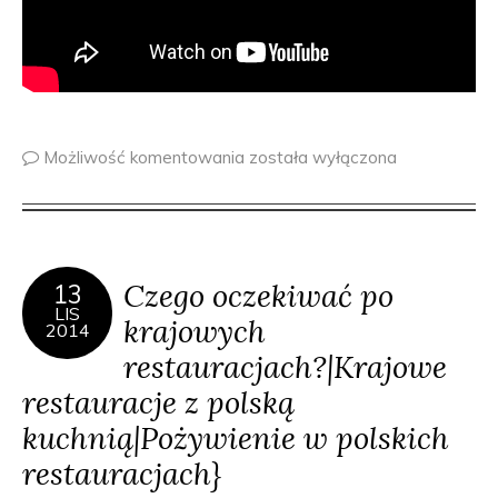
Możliwość komentowania
została wyłączona
Czego oczekiwać po
13
LIS
krajowych
2014
restauracjach?|Krajowe
restauracje z polską
kuchnią|Pożywienie w polskich
restauracjach}