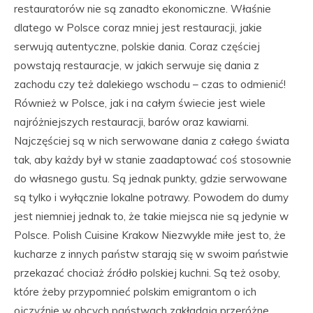
restauratorów nie są zanadto ekonomiczne. Właśnie
dlatego w Polsce coraz mniej jest restauracji, jakie
serwują autentyczne, polskie dania. Coraz częściej
powstają restauracje, w jakich serwuje się dania z
zachodu czy też dalekiego wschodu – czas to odmienić!
Również w Polsce, jak i na całym świecie jest wiele
najróżniejszych restauracji, barów oraz kawiarni.
Najczęściej są w nich serwowane dania z całego świata
tak, aby każdy był w stanie zaadaptować coś stosownie
do własnego gustu. Są jednak punkty, gdzie serwowane
są tylko i wyłącznie lokalne potrawy. Powodem do dumy
jest niemniej jednak to, że takie miejsca nie są jedynie w
Polsce. Polish Cuisine Krakow Niezwykle miłe jest to, że
kucharze z innych państw starają się w swoim państwie
przekazać chociaż źródło polskiej kuchni. Są też osoby,
które żeby przypomnieć polskim emigrantom o ich
ojczyźnie w obcych państwach zakładają przeróżne