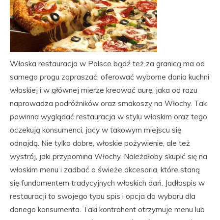
Włoska restauracja w Polsce bądź też za granicą ma od
samego progu zapraszać, oferować wyborne dania kuchni
włoskiej i w głównej mierze kreować aurę, jaka od razu
naprowadza podróżników oraz smakoszy na Włochy. Tak
powinna wyglądać restauracja w stylu włoskim oraz tego
oczekują konsumenci, jacy w takowym miejscu się
odnajdą. Nie tylko dobre, włoskie pożywienie, ale też
wystrój, jaki przypomina Włochy. Należałoby skupić się na
włoskim menu i zadbać o świeże akcesoria, które staną
się fundamentem tradycyjnych włoskich dań. Jadłospis w
restauracji to swojego typu spis i opcja do wyboru dla
danego konsumenta. Taki kontrahent otrzymuje menu lub