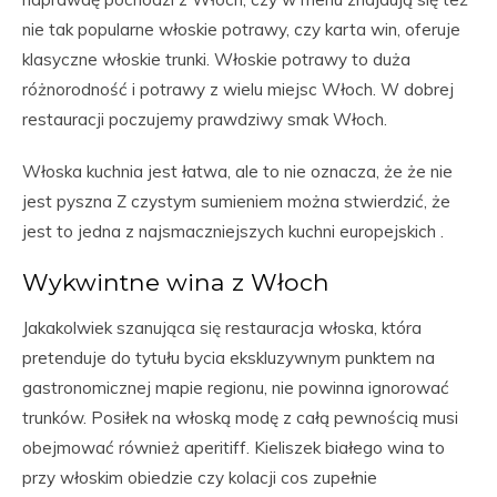
nie tak popularne włoskie potrawy, czy karta win, oferuje
klasyczne włoskie trunki. Włoskie potrawy to duża
różnorodność i potrawy z wielu miejsc Włoch. W dobrej
restauracji poczujemy prawdziwy smak Włoch.
Włoska kuchnia jest łatwa, ale to nie oznacza, że że nie
jest pyszna Z czystym sumieniem można stwierdzić, że
jest to jedna z najsmaczniejszych kuchni europejskich .
Wykwintne wina z Włoch
Jakakolwiek szanująca się restauracja włoska, która
pretenduje do tytułu bycia ekskluzywnym punktem na
gastronomicznej mapie regionu, nie powinna ignorować
trunków. Posiłek na włoską modę z całą pewnością musi
obejmować również aperitiff. Kieliszek białego wina to
przy włoskim obiedzie czy kolacji cos zupełnie