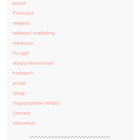
praca
Przemysł
reklama
reklama i marketing
rekreacja
rtv agd
sklepy internetowe
transport
uroda
usługi
Wyposażenie Wnętrz
Zdrowie
zdrowie.pl