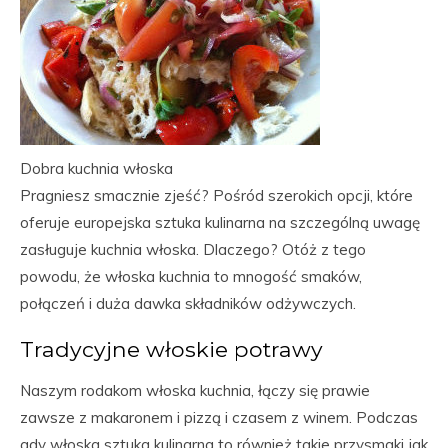
Dobra kuchnia włoska
Pragniesz smacznie zjeść? Pośród szerokich opcji, które
oferuje europejska sztuka kulinarna na szczególną uwagę
zasługuje kuchnia włoska. Dlaczego? Otóż z tego
powodu, że włoska kuchnia to mnogość smaków,
połączeń i duża dawka składników odżywczych.
Tradycyjne włoskie potrawy
Naszym rodakom włoska kuchnia, łączy się prawie
zawsze z makaronem i pizzą i czasem z winem. Podczas
gdy włoska sztuka kulinarna to również takie przysmaki jak