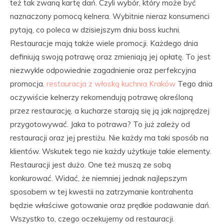
też tak zwaną kartę dań. Czyli wybór, który może być
naznaczony pomocą kelnera. Wybitnie nieraz konsumenci
pytają, co poleca w dzisiejszym dniu boss kuchni.
Restauracje mają także wiele promocji. Każdego dnia
definiują swoją potrawę oraz zmieniają jej opłatę. To jest
niezwykle odpowiednie zagadnienie oraz perfekcyjna
promocja.
restauracja z włoską kuchnia Kraków
Tego dnia
oczywiście kelnerzy rekomendują potrawę określoną
przez restaurację, a kucharze starają się ją jak najprędzej
przygotowywać. Jaka to potrawa? To już zależy od
restauracji oraz jej prestiżu. Nie każdy ma taki sposób na
klientów. Wskutek tego nie każdy użytkuje takie elementy.
Restauracji jest dużo. One też muszą ze sobą
konkurować. Widać, że niemniej jednak najlepszym
sposobem w tej kwestii na zatrzymanie kontrahenta
będzie właściwe gotowanie oraz prędkie podawanie dań.
Wszystko to, czego oczekujemy od restauracji.