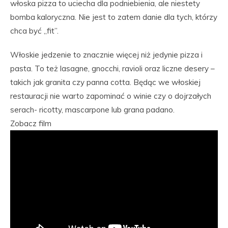
włoska pizza to uciecha dla podniebienia, ale niestety
bomba kaloryczna. Nie jest to zatem danie dla tych, którzy
chca być „fit”.
Włoskie jedzenie to znacznie więcej niż jedynie pizza i
pasta. To też lasagne, gnocchi, ravioli oraz liczne desery –
takich jak granita czy panna cotta. Będąc we włoskiej
restauracji nie warto zapominać o winie czy o dojrzałych
serach- ricotty, mascarpone lub grana padano.
Zobacz film