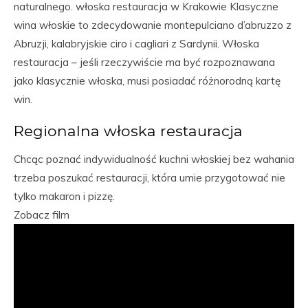
naturalnego. włoska restauracja w Krakowie Klasyczne
wina włoskie to zdecydowanie montepulciano d’abruzzo z
Abruzji, kalabryjskie ciro i cagliari z Sardynii. Włoska
restauracja – jeśli rzeczywiście ma być rozpoznawana
jako klasycznie włoska, musi posiadać różnorodną kartę
win.
Regionalna włoska restauracja
Chcąc poznać indywidualność kuchni włoskiej bez wahania
trzeba poszukać restauracji, która umie przygotować nie
tylko makaron i pizzę.
Zobacz film