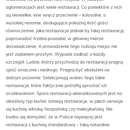
aglomeracjach jest wiele restauracji. Co poniektóre z nich
są niewielkie, inne wręcz przeciwnie – kolosalne, o
wysokiej renomie, obsługujące pokaźną ilość gości
równocześnie. jaka restauracja Jednak by taką restaurację
poprowadzić trzeba posiadać w głównej mierze
doświadczenie. A prowadzenie tego rodzaju miejsc nie
jest zadaniem prostym. Wypada zadbać o każdy
szczegół. Ludzie, którzy przychodzą do restauracji pragną
zjeść smacznie i niedrogo. Pragną być obsłużeni na
dobrym poziomie. Selekcjonują wobec tego takie
restauracje, które faktycznie potrafią sprostać ich
oczekiwaniom. Sporo restauracji ukierunkowanych jest na
określony typ kuchni. Istnieją restauracje, w jakich serwuje
się kuchnię włoską, hiszpańską czy meksykańską. Nie
trudno się domyśleć, że w Polsce najwięcej jest
restauracji z kuchnią standardową – taką naturalnie