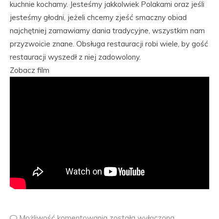
kuchnie kochamy. Jesteśmy jakkolwiek Polakami oraz jeśli
jesteśmy głodni, jeżeli chcemy zjeść smaczny obiad
najchętniej zamawiamy dania tradycyjne, wszystkim nam
przyzwoicie znane. Obsługa restauracji robi wiele, by gość
restauracji wyszedł z niej zadowolony.
Zobacz film
Możliwość komentowania
została wyłączona