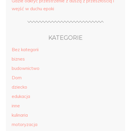
Gdzie odkryć przestrzenie z duszą z przeszłością i
wejść w duchu epoki
KATEGORIE
Bez kategorii
biznes
budownictwo
Dom
dziecko
edukacja
inne
kulinaria
motoryzacja