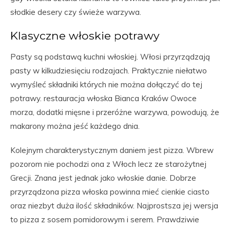
słodkie desery czy świeże warzywa.
Klasyczne włoskie potrawy
Pasty są podstawą kuchni włoskiej. Włosi przyrządzają
pasty w kilkudziesięciu rodzajach. Praktycznie niełatwo
wymyśleć składniki których nie można dołączyć do tej
potrawy. restauracja włoska Bianca Kraków Owoce
morza, dodatki mięsne i przeróżne warzywa, powodują, że
makarony można jeść każdego dnia.
Kolejnym charakterystycznym daniem jest pizza. Wbrew
pozorom nie pochodzi ona z Włoch lecz ze starożytnej
Grecji. Znana jest jednak jako włoskie danie. Dobrze
przyrządzona pizza włoska powinna mieć cienkie ciasto
oraz niezbyt duża ilość składników. Najprostsza jej wersja
to pizza z sosem pomidorowym i serem. Prawdziwie