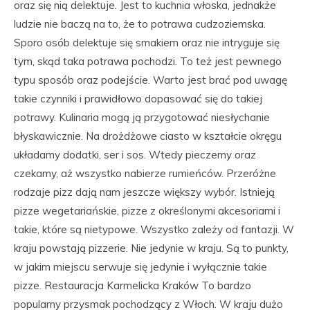
oraz się nią delektuje. Jest to kuchnia włoska, jednakże
ludzie nie baczą na to, że to potrawa cudzoziemska.
Sporo osób delektuje się smakiem oraz nie intryguje się
tym, skąd taka potrawa pochodzi. To też jest pewnego
typu sposób oraz podejście. Warto jest brać pod uwagę
takie czynniki i prawidłowo dopasować się do takiej
potrawy. Kulinaria mogą ją przygotować niesłychanie
błyskawicznie. Na drożdżowe ciasto w kształcie okręgu
układamy dodatki, ser i sos. Wtedy pieczemy oraz
czekamy, aż wszystko nabierze rumieńców. Przeróżne
rodzaje pizz dają nam jeszcze większy wybór. Istnieją
pizze wegetariańskie, pizze z określonymi akcesoriami i
takie, które są nietypowe. Wszystko zależy od fantazji. W
kraju powstają pizzerie. Nie jedynie w kraju. Są to punkty,
w jakim miejscu serwuje się jedynie i wyłącznie takie
pizze. Restauracja Karmelicka Kraków To bardzo
popularny przysmak pochodzący z Włoch. W kraju dużo