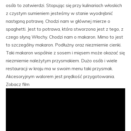
osób to zatwierdzi. Stopując się przy kulinariach włoskich
z czystym sumieniem jesteśmy w stanie wyodrębnić
następną potrawę. Chodzi nam w głównej mierze o
spaghetti. Jest to potrawa, która stworzona jest z tego, z
czego słyną Włochy. Chodzi nam o makaron. Mimo to jest
to szczególny makaron. Podłużny oraz niezmiernie cienki.
Taki makaron wspólnie z sosem i mięsem może okazać się
niezmiernie należytym przysmakiem. Dużo osób i wiele
restauracji w kraju ma w swoim menu taki przysmak.
Akcesoryjnym walorem jest prędkość przygotowania.
Zobacz film