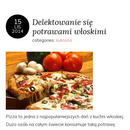
Delektowanie się
15
LIS
potrawami włoskimi
2014
categories:
kulinaria
Pizza to jedna z najpopularniejszych dań z kuchni włoskiej.
Dużo osób na całym świecie konsumuje taką potrawę