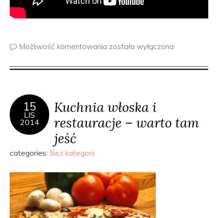
Możliwość komentowania
została wyłączona
Kuchnia włoska i
15
LIS
restauracje – warto tam
2014
jeść
categories:
Bez kategorii