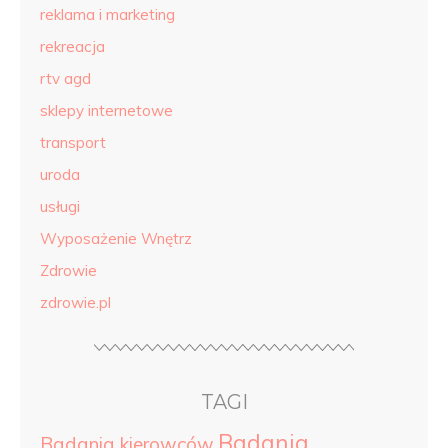
reklama i marketing
rekreacja
rtv agd
sklepy internetowe
transport
uroda
usługi
Wyposażenie Wnętrz
Zdrowie
zdrowie.pl
TAGI
Badania
Badania kierowców