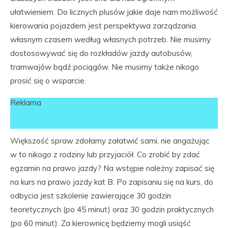
ułatwieniem. Do licznych plusów jakie daje nam możliwość
kierowania pojazdem jest perspektywa zarządzania
własnym czasem według własnych potrzeb. Nie musimy
dostosowywać się do rozkładów jazdy autobusów,
tramwajów bądź pociągów. Nie musimy także nikogo
prosić się o wsparcie.
Reklama
Większość spraw zdołamy załatwić sami, nie angażując
w to nikogo z rodziny lub przyjaciół. Co zrobić by zdać
egzamin na prawo jazdy? Na wstępie należny zapisać się
na kurs na prawo jazdy kat B. Po zapisaniu się na kurs, do
odbycia jest szkolenie zawierające 30 godzin
teoretycznych (po 45 minut) oraz 30 godzin praktycznych
(po 60 minut). Za kierownicę będziemy mogli usiąść