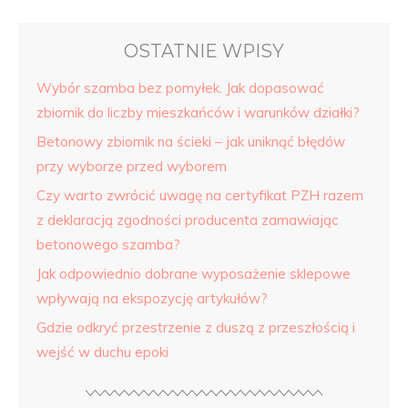
OSTATNIE WPISY
Wybór szamba bez pomyłek. Jak dopasować
zbiornik do liczby mieszkańców i warunków działki?
Betonowy zbiornik na ścieki – jak uniknąć błędów
przy wyborze przed wyborem
Czy warto zwrócić uwagę na certyfikat PZH razem
z deklaracją zgodności producenta zamawiając
betonowego szamba?
Jak odpowiednio dobrane wyposażenie sklepowe
wpływają na ekspozycję artykułów?
Gdzie odkryć przestrzenie z duszą z przeszłością i
wejść w duchu epoki