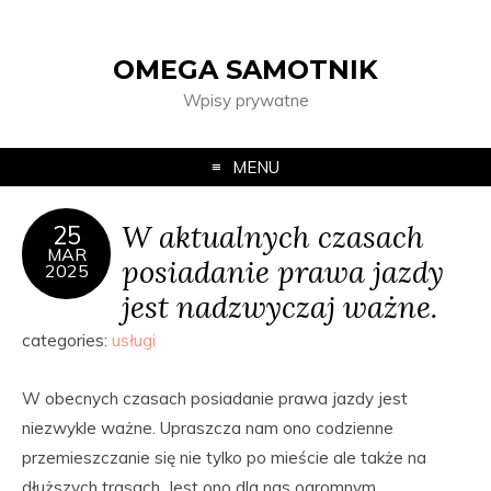
OMEGA SAMOTNIK
Wpisy prywatne
MENU
W aktualnych czasach
25
MAR
posiadanie prawa jazdy
2025
jest nadzwyczaj ważne.
categories:
usługi
W obecnych czasach posiadanie prawa jazdy jest
niezwykle ważne. Upraszcza nam ono codzienne
przemieszczanie się nie tylko po mieście ale także na
dłuższych trasach. Jest ono dla nas ogromnym