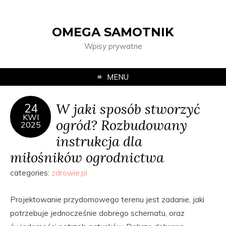
OMEGA SAMOTNIK
Wpisy prywatne
MENU
W jaki sposób stworzyć
24
KWI
ogród? Rozbudowany
2025
instrukcja dla
miłośników ogrodnictwa
categories:
zdrowie.pl
Projektowanie przydomowego terenu jest zadanie, jaki
potrzebuje jednocześnie dobrego schematu, oraz