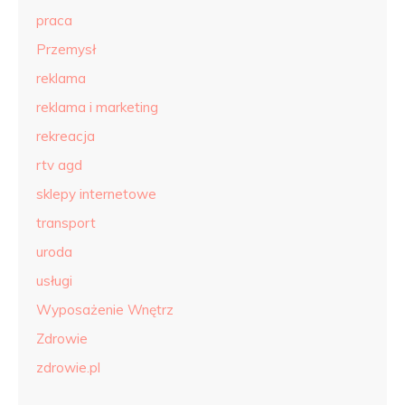
praca
Przemysł
reklama
reklama i marketing
rekreacja
rtv agd
sklepy internetowe
transport
uroda
usługi
Wyposażenie Wnętrz
Zdrowie
zdrowie.pl