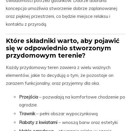
świadomości potrzeb gatunków. Dobrze dobrana
koncepcja umożliwia stworzenie dobrze zaplanowanej
oraz pięknej przestrzeni, co będzie miejsce relaksu i
kontaktu z przyrodą.
Które składniki warto, aby pojawić
się w odpowiednio stworzonym
przydomowym terenie?
Każdy przydomowy teren zawiera z wielu ważnych
elementów, jakie to decydują o tym, że pozostaje on
zarazem funkcjonalny, oraz przyjemny dla oka.
Przejścia
– pozwalają na komfortowe chodzenie po
ogrodzie.
Trawnik
– pełni obszar wypoczynkową.
Rabaty z kwiatami
– wnoszą barw oraz estetyki.