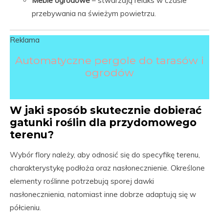
Meble ogrodowe
– stwarzają relaks w czasie
przebywania na świeżym powietrzu.
Reklama
Automatyczne pergole do tarasów i
ogrodów
W jaki sposób skutecznie dobierać
gatunki roślin dla przydomowego
terenu?
Wybór flory należy, aby odnosić się do specyfikę terenu,
charakterystykę podłoża oraz nasłonecznienie. Określone
elementy roślinne potrzebują sporej dawki
nasłonecznienia, natomiast inne dobrze adaptują się w
półcieniu.