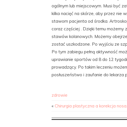
ogólnym lub miejscowym. Musi być z
kilka nacięć na skórze, aby przez nie
stawom pacjenta od środka. Artroskop
coraz częściej . Dzięki temu możemy
stawów kolanowych. Możemy obejrzeć 
zostać uszkodzone. Po wyjściu ze szp
Po tym zabiegu pełną aktywność możn
uprawianie sportów od 8 do 12 tygodn
prowadzący. Po takim leczeniu możem
posłuszeństwo i zaufanie do lekarza
zdrowie
«
Chirurgia plastyczna a korekcja nosa