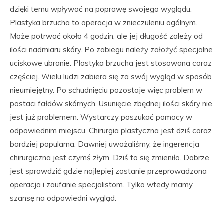
dzięki temu wpływać na poprawę swojego wyglądu.
Plastyka brzucha to operacja w znieczuleniu ogólnym.
Może potrwać około 4 godzin, ale jej długość zależy od
ilości nadmiaru skóry. Po zabiegu należy założyć specjalne
uciskowe ubranie. Plastyka brzucha jest stosowana coraz
częściej. Wielu ludzi zabiera się za swój wygląd w sposób
nieumiejętny. Po schudnięciu pozostaje więc problem w
postaci fałdów skórnych. Usunięcie zbędnej ilości skóry nie
jest już problemem. Wystarczy poszukać pomocy w
odpowiednim miejscu. Chirurgia plastyczna jest dziś coraz
bardziej popularna. Dawniej uważaliśmy, że ingerencja
chirurgiczna jest czymś złym. Dziś to się zmieniło. Dobrze
jest sprawdzić gdzie najlepiej zostanie przeprowadzona
operacja i zaufanie specjalistom. Tylko wtedy mamy
szansę na odpowiedni wygląd.