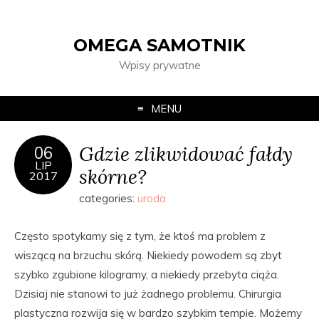
OMEGA SAMOTNIK
Wpisy prywatne
MENU
Gdzie zlikwidować fałdy
06
LIP
skórne?
2017
categories:
uroda
Często spotykamy się z tym, że ktoś ma problem z
wiszącą na brzuchu skórą. Niekiedy powodem są zbyt
szybko zgubione kilogramy, a niekiedy przebyta ciąża.
Dzisiaj nie stanowi to już żadnego problemu. Chirurgia
plastyczna rozwija się w bardzo szybkim tempie. Możemy