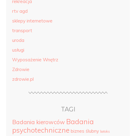
rekreacja
rtv agd
sklepy internetowe
transport
uroda
usługi
Wyposażenie Wnętrz
Zdrowie
zdrowie.pl
TAGI
Badania
Badania kierowców
psychotechniczne
biznes ślubny
botoks