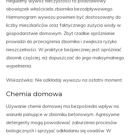
Regularny wywóz nieczystości to podstawowy
obowiązek właściciela zbiornika bezodpływowego.
Harmonogram wywozu powinien być dostosowany do
liczby mieszkańców oraz faktycznego zużycia wody w
gospodarstwie domowym. Zbyt rzadkie opróżnianie
prowadzi do przeciążenia zbiornika i zwiększa ryzyko
nieszczelności. W praktyce bezpieczniej jest opróżniać
zbiornik częściej, niż dopuszczać do jego maksymalnego
wypełnienia.
Wskazówka: Nie odkładaj wywozu na ostatni moment.
Chemia domowa
Używanie chemii domowej ma bezpośredni wpływ na
warunki panujące w zbiorniku betonowym. Agresywne
detergenty mogą powodować zaburzenia procesów
biologicznych i sprzyjać odkładaniu się osadów. W