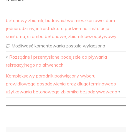
betonowy zbiornik
,
budownictwo mieszkaniowe
,
dom
jednorodzinny
,
infrastruktura podziemna
,
instalacja
sanitarna
,
szambo betonowe
,
zbiornik bezodpływowy
Możliwość komentowania
została wyłączona
«
Rozsądne i przemyślane podejście do pływania
rekreacyjnego na akwenach
Kompleksowy poradnik poświęcony wyboru,
prawidłowego posadowienia oraz długoterminowego
użytkowania betonowego zbiornika bezodpływowego
»