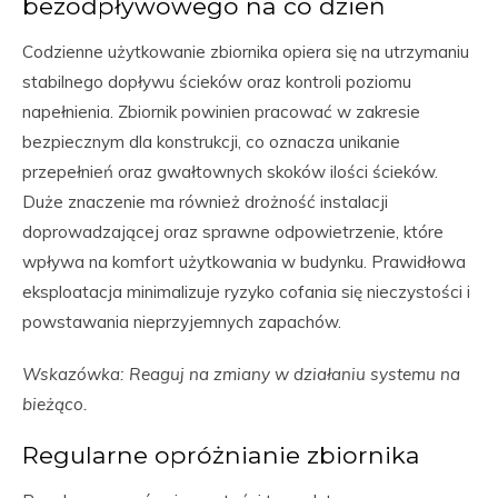
bezodpływowego na co dzień
Codzienne użytkowanie zbiornika opiera się na utrzymaniu
stabilnego dopływu ścieków oraz kontroli poziomu
napełnienia. Zbiornik powinien pracować w zakresie
bezpiecznym dla konstrukcji, co oznacza unikanie
przepełnień oraz gwałtownych skoków ilości ścieków.
Duże znaczenie ma również drożność instalacji
doprowadzającej oraz sprawne odpowietrzenie, które
wpływa na komfort użytkowania w budynku. Prawidłowa
eksploatacja minimalizuje ryzyko cofania się nieczystości i
powstawania nieprzyjemnych zapachów.
Wskazówka: Reaguj na zmiany w działaniu systemu na
bieżąco.
Regularne opróżnianie zbiornika