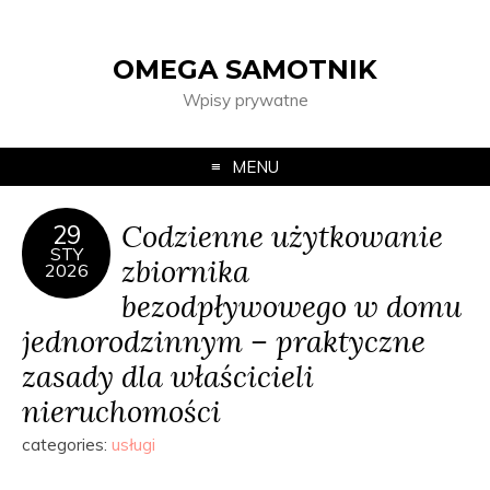
OMEGA SAMOTNIK
Wpisy prywatne
MENU
Codzienne użytkowanie
29
STY
zbiornika
2026
bezodpływowego w domu
jednorodzinnym – praktyczne
zasady dla właścicieli
nieruchomości
categories:
usługi