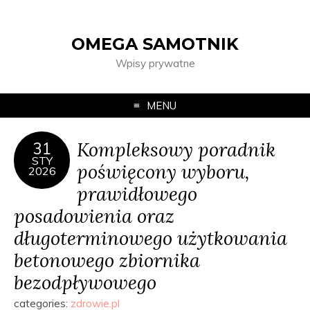
OMEGA SAMOTNIK
Wpisy prywatne
MENU
Kompleksowy poradnik
31
STY
poświęcony wyboru,
2026
prawidłowego
posadowienia oraz
długoterminowego użytkowania
betonowego zbiornika
bezodpływowego
categories:
zdrowie.pl