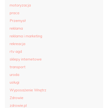
motoryzacja
praca
Przemysł
reklama
reklama i marketing
rekreacja
rtv agd
sklepy internetowe
transport
uroda
usługi
Wyposażenie Wnętrz
Zdrowie
zdrowie.pl