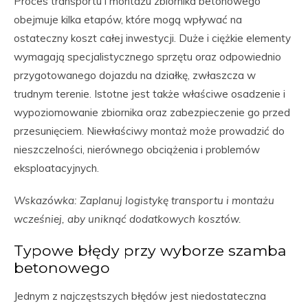
Proces transportu i montażu zbiornika betonowego
obejmuje kilka etapów, które mogą wpływać na
ostateczny koszt całej inwestycji. Duże i ciężkie elementy
wymagają specjalistycznego sprzętu oraz odpowiednio
przygotowanego dojazdu na działkę, zwłaszcza w
trudnym terenie. Istotne jest także właściwe osadzenie i
wypoziomowanie zbiornika oraz zabezpieczenie go przed
przesunięciem. Niewłaściwy montaż może prowadzić do
nieszczelności, nierównego obciążenia i problemów
eksploatacyjnych.
Wskazówka: Zaplanuj logistykę transportu i montażu
wcześniej, aby uniknąć dodatkowych kosztów.
Typowe błędy przy wyborze szamba
betonowego
Jednym z najczęstszych błędów jest niedostateczna