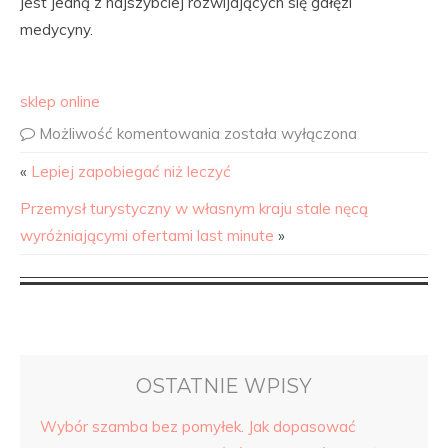
jest jedną z najszybciej rozwijających się gałęzi
medycyny.
sklep online
Możliwość komentowania
została wyłączona
«
Lepiej zapobiegać niż leczyć
Przemysł turystyczny w własnym kraju stale nęcą
wyróżniającymi ofertami last minute
»
OSTATNIE WPISY
Wybór szamba bez pomyłek. Jak dopasować