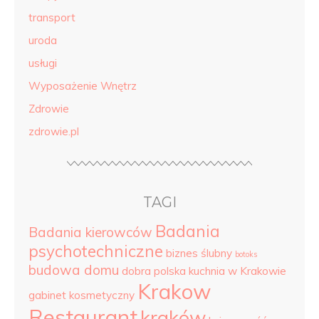
transport
uroda
usługi
Wyposażenie Wnętrz
Zdrowie
zdrowie.pl
TAGI
Badania
Badania kierowców
psychotechniczne
biznes ślubny
botoks
budowa domu
dobra polska kuchnia w Krakowie
Krakow
gabinet kosmetyczny
Restaurant
kraków