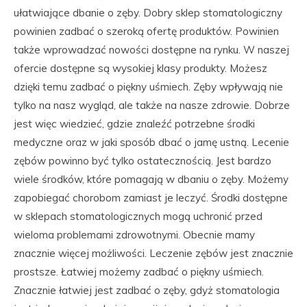
ułatwiające dbanie o zęby. Dobry sklep stomatologiczny
powinien zadbać o szeroką ofertę produktów. Powinien
także wprowadzać nowości dostępne na rynku. W naszej
ofercie dostępne są wysokiej klasy produkty. Możesz
dzięki temu zadbać o piękny uśmiech. Zęby wpływają nie
tylko na nasz wygląd, ale także na nasze zdrowie. Dobrze
jest więc wiedzieć, gdzie znaleźć potrzebne środki
medyczne oraz w jaki sposób dbać o jamę ustną. Lecenie
zębów powinno być tylko ostatecznością. Jest bardzo
wiele środków, które pomagają w dbaniu o zęby. Możemy
zapobiegać chorobom zamiast je leczyć. Środki dostępne
w sklepach stomatologicznych mogą uchronić przed
wieloma problemami zdrowotnymi. Obecnie mamy
znacznie więcej możliwości. Leczenie zębów jest znacznie
prostsze. Łatwiej możemy zadbać o piękny uśmiech.
Znacznie łatwiej jest zadbać o zęby, gdyż stomatologia