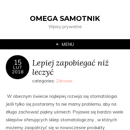
OMEGA SAMOTNIK
Wpisy prywatne
MENU
Lepiej zapobiegać niż
15
LUT
leczyć
2018
categories:
Zdrowie
W obecnym świecie najlepiej rozwija się stomatologia.
Jeśli tylko się postaramy to nie mamy problemu, aby na
długo zachować piękny uśmiech. Pojawia się bardzo wiele
sklepów oferujących sklep stomatologiczny , w których
możemy zaopatrzyć się w nowoczesne produkty