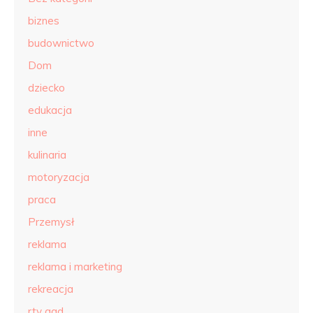
biznes
budownictwo
Dom
dziecko
edukacja
inne
kulinaria
motoryzacja
praca
Przemysł
reklama
reklama i marketing
rekreacja
rtv agd