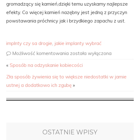
gromadzący się kamień,dzięki temu uzyskamy najlepsze
efekty. Co więcej kamień nazębny jest jedną z przyczyn
powstawania próchnicy jak i brzydkiego zapachu z ust.
implnty czy sa drogie
,
jakie implanty wybrać
Możliwość komentowania
została wyłączona
«
Sposób na odzyskanie kobiecości
Zła sposób żywienia się to większe niedostatki w jamie
ustnej a dodatkowo ich zgubę
»
OSTATNIE WPISY