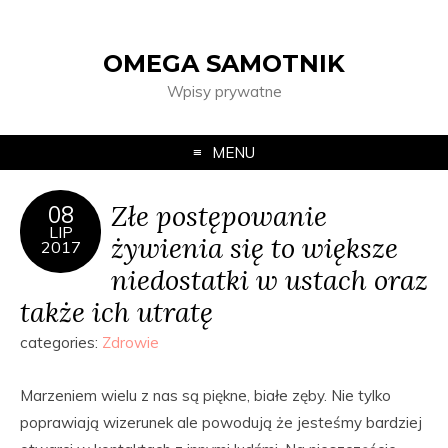
OMEGA SAMOTNIK
Wpisy prywatne
MENU
Złe postępowanie
08
LIP
żywienia się to większe
2017
niedostatki w ustach oraz
także ich utratę
categories:
Zdrowie
Marzeniem wielu z nas są piękne, białe zęby. Nie tylko
poprawiają wizerunek ale powodują że jesteśmy bardziej