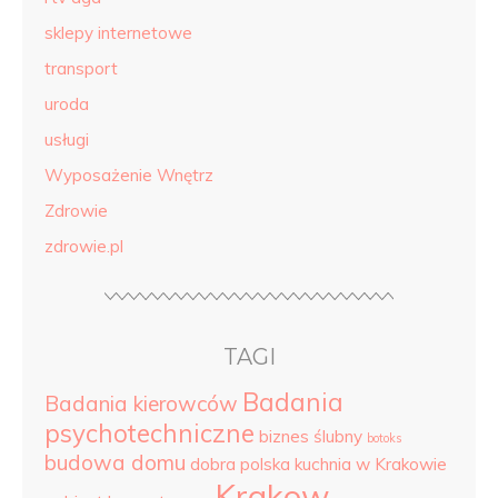
sklepy internetowe
transport
uroda
usługi
Wyposażenie Wnętrz
Zdrowie
zdrowie.pl
TAGI
Badania
Badania kierowców
psychotechniczne
biznes ślubny
botoks
budowa domu
dobra polska kuchnia w Krakowie
Krakow