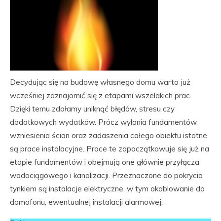
Decydując się na budowę własnego domu warto już
wcześniej zaznajomić się z etapami wszelakich prac.
Dzięki temu zdołamy uniknąć błędów, stresu czy
dodatkowych wydatków. Prócz wylania fundamentów,
wzniesienia ścian oraz zadaszenia całego obiektu istotne
są prace instalacyjne. Prace te zapoczątkowuje się już na
etapie fundamentów i obejmują one głównie przyłącza
wodociągowego i kanalizacji. Przeznaczone do pokrycia
tynkiem są instalacje elektryczne, w tym okablowanie do
domofonu, ewentualnej instalacji alarmowej.