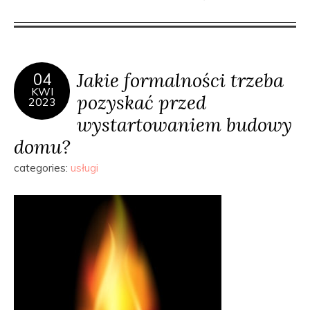
Jakie formalności trzeba
04
KWI
pozyskać przed
2023
wystartowaniem budowy
domu?
categories:
usługi