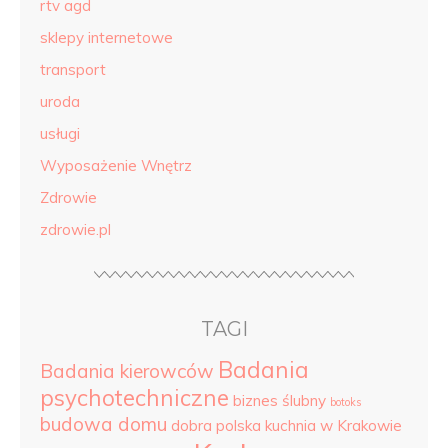
rtv agd
sklepy internetowe
transport
uroda
usługi
Wyposażenie Wnętrz
Zdrowie
zdrowie.pl
TAGI
Badania
Badania kierowców
psychotechniczne
biznes ślubny
botoks
budowa domu
dobra polska kuchnia w Krakowie