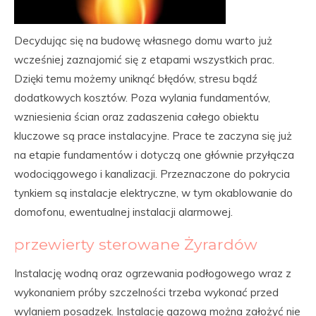
Decydując się na budowę własnego domu warto już
wcześniej zaznajomić się z etapami wszystkich prac.
Dzięki temu możemy uniknąć błędów, stresu bądź
dodatkowych kosztów. Poza wylania fundamentów,
wzniesienia ścian oraz zadaszenia całego obiektu
kluczowe są prace instalacyjne. Prace te zaczyna się już
na etapie fundamentów i dotyczą one głównie przyłącza
wodociągowego i kanalizacji. Przeznaczone do pokrycia
tynkiem są instalacje elektryczne, w tym okablowanie do
domofonu, ewentualnej instalacji alarmowej.
przewierty sterowane Żyrardów
Instalację wodną oraz ogrzewania podłogowego wraz z
wykonaniem próby szczelności trzeba wykonać przed
wylaniem posadzek. Instalację gazową można założyć nie