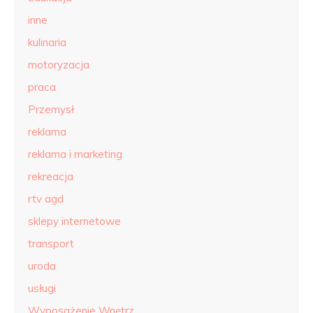
inne
kulinaria
motoryzacja
praca
Przemysł
reklama
reklama i marketing
rekreacja
rtv agd
sklepy internetowe
transport
uroda
usługi
Wyposażenie Wnętrz