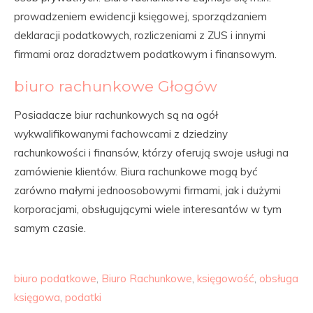
prowadzeniem ewidencji księgowej, sporządzaniem
deklaracji podatkowych, rozliczeniami z ZUS i innymi
firmami oraz doradztwem podatkowym i finansowym.
biuro rachunkowe Głogów
Posiadacze biur rachunkowych są na ogół
wykwalifikowanymi fachowcami z dziedziny
rachunkowości i finansów, którzy oferują swoje usługi na
zamówienie klientów. Biura rachunkowe mogą być
zarówno małymi jednoosobowymi firmami, jak i dużymi
korporacjami, obsługującymi wiele interesantów w tym
samym czasie.
biuro podatkowe
,
Biuro Rachunkowe
,
księgowość
,
obsługa
księgowa
,
podatki