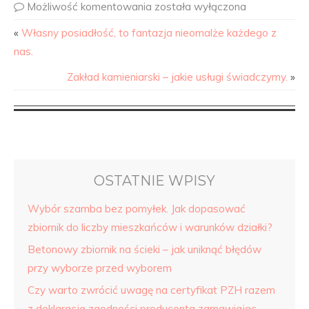
Możliwość komentowania
została wyłączona
«
Własny posiadłość, to fantazja nieomalże każdego z
nas.
Zakład kamieniarski – jakie usługi świadczymy.
»
OSTATNIE WPISY
Wybór szamba bez pomyłek. Jak dopasować
zbiornik do liczby mieszkańców i warunków działki?
Betonowy zbiornik na ścieki – jak uniknąć błędów
przy wyborze przed wyborem
Czy warto zwrócić uwagę na certyfikat PZH razem
z deklaracją zgodności producenta zamawiając